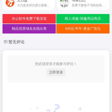
大力盘
书单巴巴
大力盘支持百度云搜索，可快速搜索百度网盘资源中的有效连接，自动识别无效的百度云网盘资源，每天更新海量资源。
免费下载电子书的在线网站，电子书支持PDF、EPUB、MOBI等格式
办公软件免费下载安装
橙人情趣-情趣用品商店
精品优质域名在线出售
600元/半年-黄金广告位
暂无评论
您必须登录才能参与评论！
立即登录