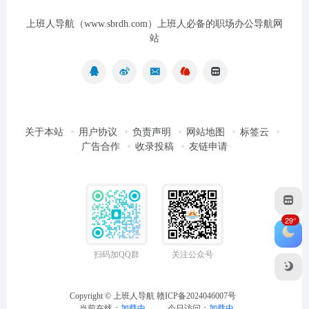
上班人导航（www.sbrdh.com）上班人必备的职场办公导航网
站
关于本站
用户协议
负责声明
网站地图
标签云
广告合作
收录投稿
友链申请
29°
扫码加QQ群
关注公众号
Copyright ©
上班人导航
赣ICP备2024046007号
当前在线：
加载中...
今日访问：
加载中...