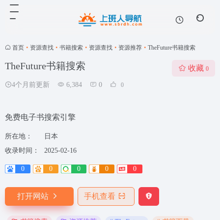
首页
•
资源查找
•
书籍搜索
•
资源查找
•
资源推荐
•
TheFuture书籍搜索
TheFuture书籍搜索
收藏
0
4个月前更新
6,384
0
0
免费电子书搜索引擎
所在地：
日本
收录时间：
2025-02-16
0
0
0
0
0
打开网站
手机查看