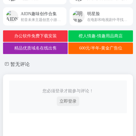
AIDN趣味创作合集
明星脸
初音未来主题创意小游戏与互动工具合集站aidn.jp
在电影和电视剧中寻找你的明星脸
办公软件免费下载安装
橙人情趣-情趣用品商店
精品优质域名在线出售
600元/半年-黄金广告位
暂无评论
您必须登录才能参与评论！
立即登录