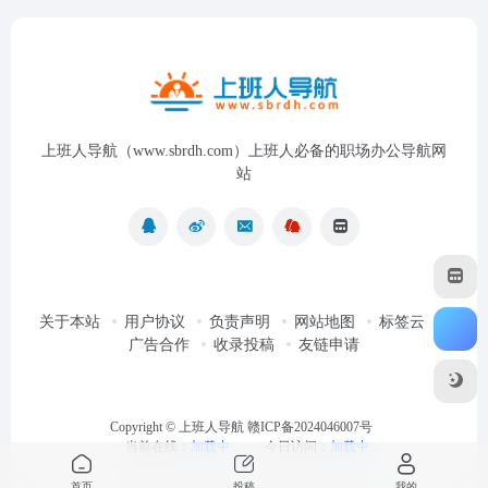
上班人导航（www.sbrdh.com）上班人必备的职场办公导航网
站
关于本站
用户协议
负责声明
网站地图
标签云
广告合作
收录投稿
友链申请
Copyright ©
上班人导航
赣ICP备2024046007号
当前在线：
加载中...
今日访问：
加载中...
首页
投稿
我的