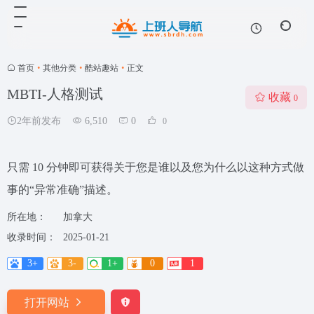
首页
•
其他分类
•
酷站趣站
•
正文
MBTI-人格测试
收藏
0
2年前发布
6,510
0
0
只需 10 分钟即可获得关于您是谁以及您为什么以这种方式做
事的“异常准确”描述。
所在地：
加拿大
收录时间：
2025-01-21
3+
3-
1+
0
1
打开网站