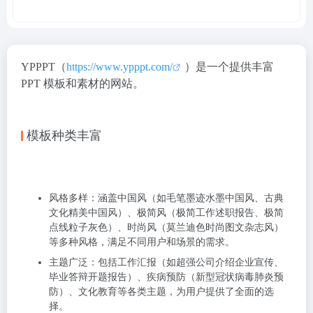
YPPPT（
https://www.ypppt.com/
）是一个提供丰富
PPT 模板和素材的网站。
模板种类丰富
风格多样
：涵盖中国风（如毛笔墨迹水墨中国风、古典
文化精美中国风）、极简风（极简工作述职报告、极简
点线粒子灰色）、时尚风（莫兰迪色时尚图文杂志风）
等多种风格，满足不同用户和场景的需求。
主题广泛
：包括工作汇报（如超强公司介绍企业宣传、
毕业答辩开题报告）、疾病预防（新型冠状病毒肺炎预
防）、文化教育等各类主题，为用户提供了全面的选
择。