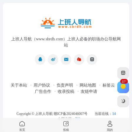
上班人导航（www.sbrdh.com）上班人必备的职场办公导航网
站
37°
关于本站
用户协议
负责声明
网站地图
标签云
广告合作
收录投稿
友链申请
Copyright ©
上班人导航
赣ICP备2024046007号
当前在线：
14
今日访问：
762
首页
投稿
我的