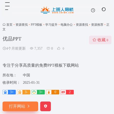
首页
•
资源查找
•
PPT模板
•
学习提升
•
电脑办公
•
资源查找
•
资源推荐
•
正
文
优品PPT
收藏
0
4个月前更新
7,357
0
0
专注于分享高质量的免费PPT模板下载网站
所在地：
中国
收录时间：
2025-01-31
3+
3-
3+
0
2
打开网站