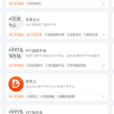
PPT模板
# PPTMON
完美办公
办公类素材下载的平台
PPT模板
文档文库
# 在线资料分享
# 完美办公
# 爱问文库
PPT超级市场
免费下载PPT模板与PPT作品，提供免费的PPT代做服务，提供一站式PPT(模板、定制、工具、教程)服务，有了它，一切制作PPT的烦恼都将成为过去！
PPT模板
# AI生成PPT
# PPT服务平台
# PPT超级市场
稻壳儿
金山办公旗下WPS办公资源分享平台
PPT模板
# 稻壳儿
# 简历模板
# 脑图/流程图
PPT制作鱼