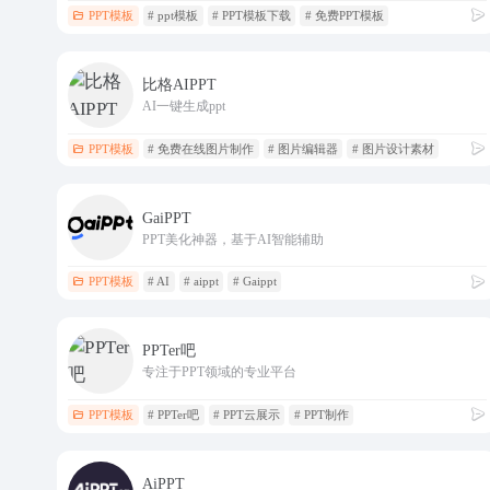
PPT模板
# ppt模板
# PPT模板下载
# 免费PPT模板
比格AIPPT
AI一键生成ppt
PPT模板
# 免费在线图片制作
# 图片编辑器
# 图片设计素材
GaiPPT
PPT美化神器，基于AI智能辅助
PPT模板
# AI
# aippt
# Gaippt
PPTer吧
专注于PPT领域的专业平台
PPT模板
# PPTer吧
# PPT云展示
# PPT制作
AiPPT