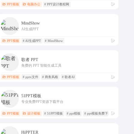
PPT模板
电脑办公
# PPT设计教程网
MindShow
AI生成PPT
PPT模板
# AI生成PPT
# MindShow
歌者 PPT
免费的 PPT 智能生成工具
PPT模板
# pptx文件
# 商务风格
# 歌者AI
51PPT模板
专业免费PPT资源下载平台
PPT模板
设计模板
# 51PPT模板
# ppt模板
# ppt模板免费下载
HiPPTER