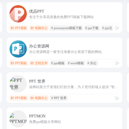
优品PPT
专注于分享高质量的免费PPT模板下载网站
PPT模板
电脑办公
# powerpoint模板下载
# ppt下载
# ppt主题
办公资源网
办公资源网是一家专注海量办公资源下载的网站,
PPT模板
文档文库
# ppt模板
# word模板
# 办公
PPT 世界
该网站致力于发现幻灯的力量，为 Z 世代职场人提供 “智办公” 解决方案
PPT模板
电脑办公
# PPT 世界
PPTMON
免费ppt模版分享网站