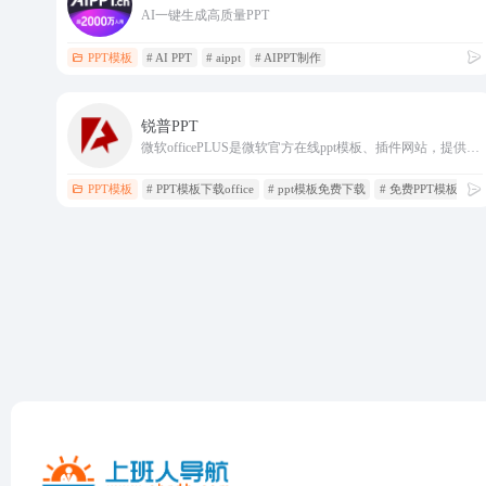
AI一键生成高质量PPT
PPT模板
# AI PPT
# aippt
# AIPPT制作
锐普PPT
微软officePLUS是微软官方在线ppt模板、插件网站，提供各类PPT模板、PPT模板免费下载、PPT素材、求职简历PPT、教学课件PPT、营销策划PPT、PPT模板页、PPT关系图、PPT图表
PPT模板
# PPT模板下载office
# ppt模板免费下载
# 免费PPT模板下载