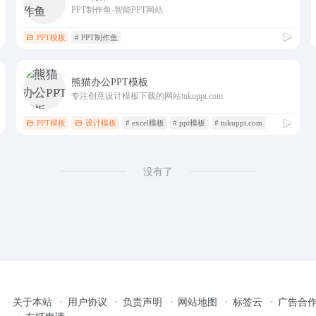
PPT制作鱼-智能PPT网站
PPT模板
# PPT制作鱼
熊猫办公PPT模板
专注创意设计模板下载的网站tukuppt.com
PPT模板
设计模板
# excel模板
# ppt模板
# tukuppt.com
没有了
关于本站
用户协议
负责声明
网站地图
标签云
广告合