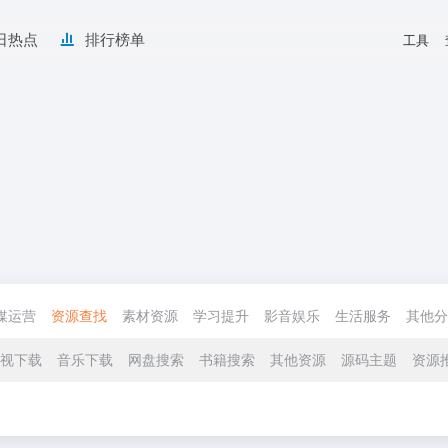
日热点
排行榜单
工具
媒运营
资源查找
素材资源
学习提升
影音娱乐
生活服务
其他分
视下载
音乐下载
网盘搜索
书籍搜索
其他资源
源码主题
资源