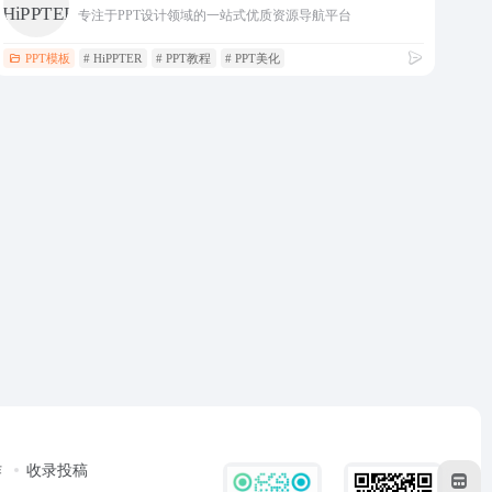
专注于PPT设计领域的一站式优质资源导航平台
PPT模板
# HiPPTER
# PPT教程
# PPT美化
作
收录投稿