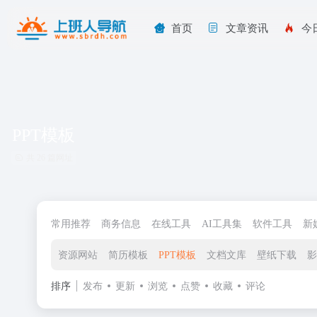
首页
文章资讯
今
PPT模板
共 26 篇网址
常用推荐
商务信息
在线工具
AI工具集
软件工具
新
资源网站
简历模板
PPT模板
文档文库
壁纸下载
影
排序
发布
更新
浏览
点赞
收藏
评论