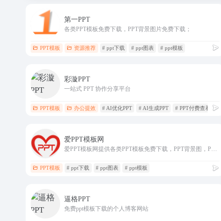
第一PPT
各类PPT模板免费下载，PPT背景图片免费下载；
PPT模板
资源推荐
# ppt下载
# ppt图表
# ppt模板
彩漩PPT
一站式 PPT 协作分享平台
PPT模板
办公提效
# AI优化PPT
# AI生成PPT
# PPT付费查看
爱PPT模板网
爱PPT模板网提供各类PPT模板免费下载，PPT背景图，PPT素材，PPT背景，免费PPT模板下载，PPT图表，精美PPT下载，PPT课件下载，PPT背景图片免费下载
PPT模板
# ppt下载
# ppt图表
# ppt模板
逼格PPT
免费ppt模板下载的个人博客网站