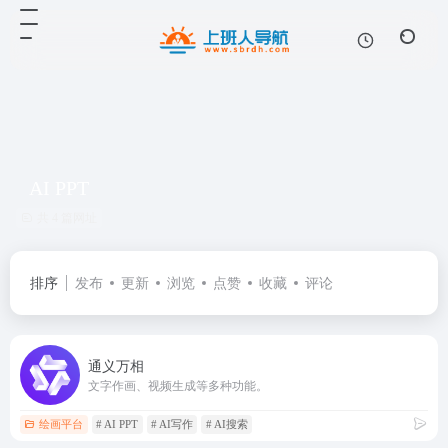
AI PPT
共 4 篇网址
排序
发布
更新
浏览
点赞
收藏
评论
通义万相
文字作画、视频生成等多种功能。
绘画平台
# AI PPT
# AI写作
# AI搜索