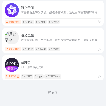
通义千问
阿里云自主研发的超大规模语言模型，通过自然语言理解和语义分析为用户提供服务
训练模型
# AI PPT
# AI写作
# AI搜索
通义星尘
帮你解答问题、文档阅读、联网搜索并写作总结，最多支持1000万字的文档速读。通义tongyi.ai_你的全能AI助手
聊天对话
# AI PPT
# AI写作
# AI搜索
AiPPT
AI一键生成高质量PPT
PPT模板
# AI PPT
# aippt
# AIPPT制作
没有了