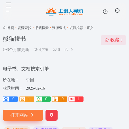
首页
•
资源查找
•
书籍搜索
•
资源查找
•
资源推荐
•
正文
熊猫搜书
收藏
0
3个月前更新
4,776
0
0
电子书、文档搜索引擎
所在地：
中国
收录时间：
2025-02-16
0
1-
0
0
1-
打开网站