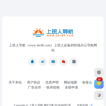
上班人导航（www.sbrdh.com）上班人必备的职场办公导航网
站
36°
关于本站
用户协议
负责声明
网站地图
标签云
广告合作
收录投稿
友链申请
Copyright ©
上班人导航
赣ICP备2024046007号
当前在线：
0