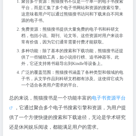
聚合多个资源：熊猫搜书不仅是一个单一的电子书搜索
平台，而是汇集了多个电子书网站和资源的搜索引擎。
这意味着用户可以通过熊猫搜书访问和下载来自不同来
源的电子书。
免费资源：熊猫搜书提供大量免费的电子书和科研文
档，包括小说、期刊、论文等。这些资源对用户来说非
常有价值，因为它们通常需要付费才能获取。
多种功能：除了基本的搜索和下载功能，熊猫搜书还提
供了一些辅助工具，如小说排行榜、追书神器等。此
外，它还支持将书籍导出到Kindle等设备上。
广泛的覆盖范围：熊猫搜书涵盖了各种类型和领域的电
子书，从文学作品到科研文档都有涉及。这使得它成为
一个适合各类用户需求的平台。
总的来说，熊猫搜书是一个功能丰富的
电子书资源平台
，它通过聚合多个电子书搜索引擎和资源，为用户提
供了一个方便快捷的搜索和下载途径，无论是学术研究
还是休闲娱乐阅读，都能满足用户的需求。