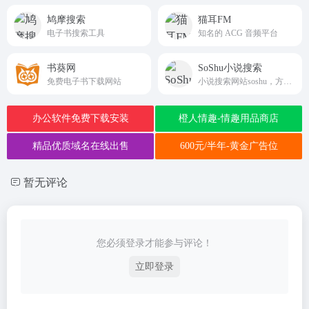
鸠摩搜索
猫耳FM
电子书搜索工具
知名的 ACG 音频平台
书葵网
SoShu小说搜索
免费电子书下载网站
小说搜索网站soshu，方便大家快速搜索阅读小说最新章节，请大家记住搜书小说sbrdh搜索网站搜书网
办公软件免费下载安装
橙人情趣-情趣用品商店
精品优质域名在线出售
600元/半年-黄金广告位
暂无评论
您必须登录才能参与评论！
立即登录