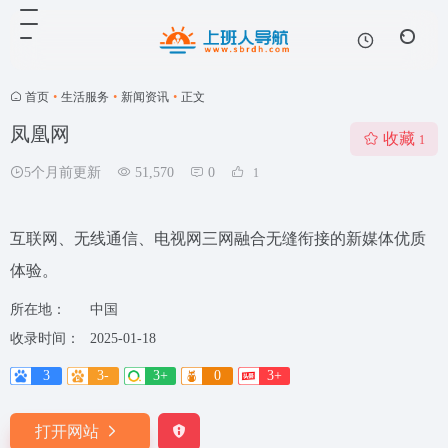
首页
•
生活服务
•
新闻资讯
•
正文
凤凰网
收藏
1
5个月前更新
51,570
0
1
互联网、无线通信、电视网三网融合无缝衔接的新媒体优质
体验。
所在地：
中国
收录时间：
2025-01-18
3
3-
3+
0
3+
打开网站