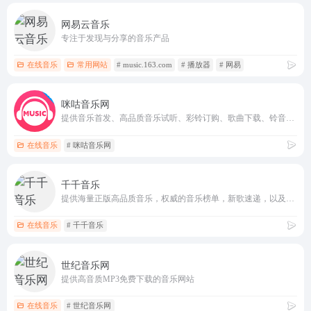
网易云音乐
专注于发现与分享的音乐产品
在线音乐
常用网站
# music.163.com
# 播放器
# 网易
咪咕音乐网
提供音乐首发、高品质音乐试听、彩铃订购、歌曲下载、铃音管理、音乐电台、音乐视频等一站式音乐互动体验，好音乐尽在music.migu.cn
在线音乐
# 咪咕音乐网
千千音乐
提供海量正版高品质音乐，权威的音乐榜单，新歌速递，以及契合各种应用场景的主题歌单
在线音乐
# 千千音乐
世纪音乐网
提供高音质MP3免费下载的音乐网站
在线音乐
# 世纪音乐网