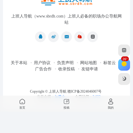
上班人导航（www.sbrdh.com）上班人必备的职场办公导航网
站
26°
关于本站
用户协议
负责声明
网站地图
标签云
广告合作
收录投稿
友链申请
Copyright ©
上班人导航
赣ICP备2024046007号
当前在线：
加载中...
今日访问：
3,022
首页
投稿
我的
最近浏览
清空