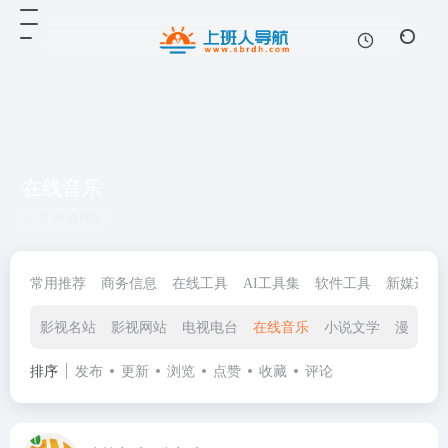
在线音乐
共 48 篇网址
常用推荐
商务信息
在线工具
AI工具集
软件工具
新媒运营
影视名站
影视网站
电视电台
在线音乐
小说文学
漫画网
排序
发布
更新
浏览
点赞
收藏
评论