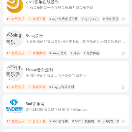
小柚音乐在线音乐
小柚音乐网是一个在线音乐和无损音乐下载
在线音乐
音乐下载
# mp3免费音乐下载
# xymp3.vip
# 小柚无损音乐
5sing音乐
大量歌曲的伴奏以及歌词免费下载，将喜爱的音乐或者歌曲作为手机彩铃下载
在线音乐
常用网站
# 5sing 音乐
# 伴奏
# 免费伴奏
Happy音乐派对
全网用户的在线多人同步听歌互动平台
在线音乐
推荐影音
# Happy音乐派对
5nd音乐网
提供MP3歌曲免费下载,歌曲下载5nd.com
在线音乐
音乐下载
# 5ND音乐网
# MP3下载免费
# mp3免费下载