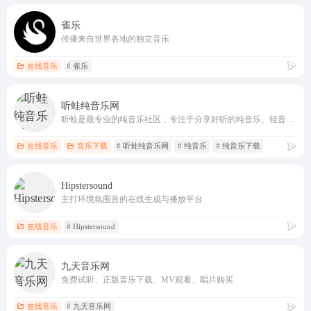
雀乐
传播来自世界各地的独立音乐
在线音乐
# 雀乐
听蛙纯音乐网
听蛙是最专业的纯音乐社区，专注于分享好听的纯音乐、轻音乐、钢琴曲、新世纪音乐、背景音乐，提供在线试听、MP3下载、排行榜
在线音乐
音乐下载
# 听蛙纯音乐网
# 纯音乐
# 纯音乐下载
Hipstersound
主打环境氛围音的在线生成与播放平台
在线音乐
# Hipstersound
九天音乐网
免费试听、正版音乐下载、MV观看、唱片购买
在线音乐
# 九天音乐网