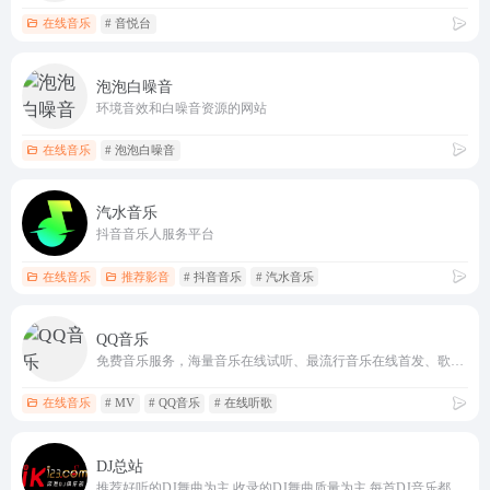
在线音乐
# 音悦台
泡泡白噪音
环境音效和白噪音资源的网站
在线音乐
# 泡泡白噪音
汽水音乐
抖音音乐人服务平台
在线音乐
推荐影音
# 抖音音乐
# 汽水音乐
QQ音乐
免费音乐服务，海量音乐在线试听、最流行音乐在线首发、歌词翻译、手机铃声下载、高品质音乐试听、正版音乐下载、免费空间背景音乐设置、MV观看等，是互联网音乐播放和下载的首选
在线音乐
# MV
# QQ音乐
# 在线听歌
DJ总站
推荐好听的DJ舞曲为主,收录的DJ舞曲质量为主,每首DJ音乐都由dj精心打造,下载好听的DJ舞曲