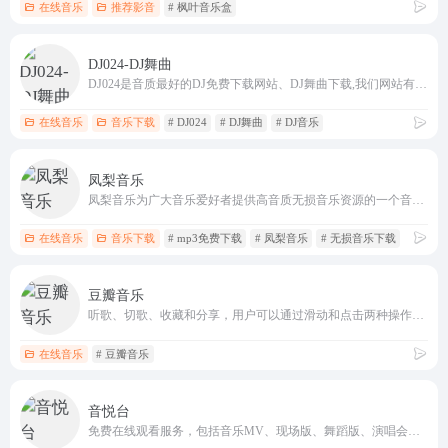
在线音乐
推荐影音
# 枫叶音乐盒
DJ024-DJ舞曲
DJ024是音质最好的DJ免费下载网站、DJ舞曲下载,我们网站有最专业DJ大师和DJ舞曲制作团队精心混音打造的DJ串烧和DJ舞曲、每天更新最潮最嗨的DJ音乐,DJ舞曲,DJ串烧,酒吧夜店舞曲,下载DJ就到www.dj024.com
在线音乐
音乐下载
# DJ024
# DJ舞曲
# DJ音乐
凤梨音乐
凤梨音乐为广大音乐爱好者提供高音质无损音乐资源的一个音乐分享平台
在线音乐
音乐下载
# mp3免费下载
# 凤梨音乐
# 无损音乐下载
豆瓣音乐
听歌、切歌、收藏和分享，用户可以通过滑动和点击两种操作进行交互
在线音乐
# 豆瓣音乐
音悦台
免费在线观看服务，包括音乐MV、现场版、舞蹈版、演唱会等各类音乐视频素材。