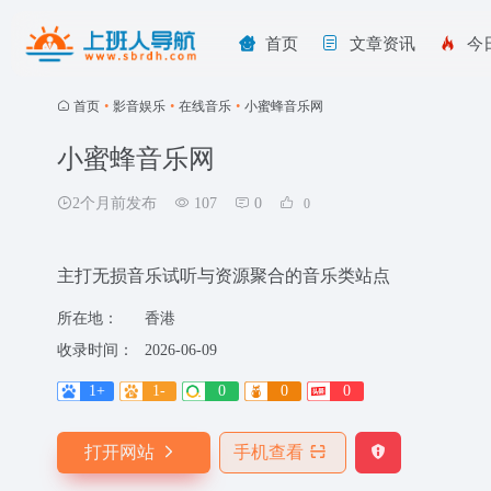
首页
文章资讯
今
首页
•
影音娱乐
•
在线音乐
•
小蜜蜂音乐网
小蜜蜂音乐网
2个月前发布
107
0
0
主打无损音乐试听与资源聚合的音乐类站点
所在地：
香港
收录时间：
2026-06-09
1+
1-
0
0
0
打开网站
手机查看