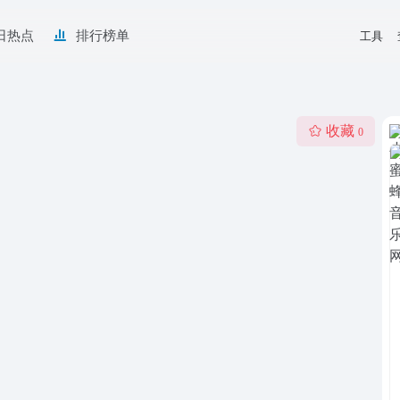
日热点
排行榜单
工具
收藏
0