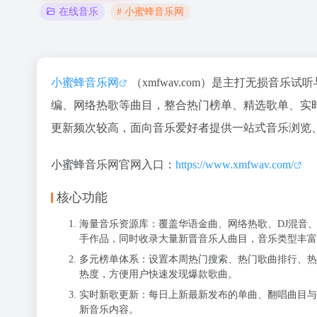
# 小蜜蜂音乐网
在线音乐
小蜜蜂音乐网
（xmfwav.com）是主打无损音
编、网络热歌等曲目，整合热门榜单、精选歌单、实
更新频次较高，面向音乐爱好者提供一站式音乐浏览
小蜜蜂音乐网官网入口：
https://www.xmfwav.com/
核心功能
海量音乐资源库：覆盖华语金曲、网络热歌、DJ混音
手作品，同时收录大量新晋音乐人曲目，音乐类型丰富
多元榜单体系：设置本周热门搜索、热门歌曲排行、热
热度，方便用户快速发现爆款歌曲。
实时新歌更新：每日上新最新发布的单曲、翻唱曲目与
新音乐内容。