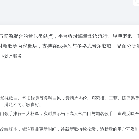
乐试听与资源聚合的音乐类站点，平台收录海量华语流行、经典老歌、
时新歌等内容板块，支持在线播放与多格式音乐获取，界面分类
、收听服务。
、影视歌曲、怀旧经典等多种曲风，囊括周杰伦、邓紫棋、王菲、陈奕迅
，满足不同听歌喜好。
门歌手排行三大榜单，实时展示当下高人气曲目与知名歌手，直观反映全
改编版本，标注歌曲更新时间，连载新歌持续收录，追新歌的用户可及时