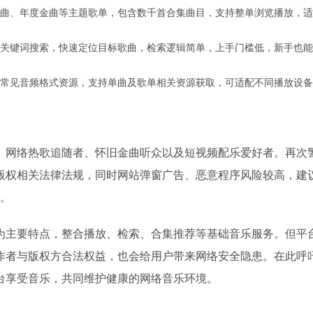
曲、年度金曲等主题歌单，包含数千首合集曲目，支持整单浏览播放，适
关键词搜索，快速定位目标歌曲，检索逻辑简单，上手门槛低，新手也能
V等常见音频格式资源，支持单曲及歌单相关资源获取，可适配不同播放设
、网络热歌追随者、怀旧金曲听众以及短视频配乐爱好者。再次
版权相关法律法规，同时网站弹窗广告、恶意程序风险较高，建
台。
为主要特点，整合播放、检索、合集推荐等基础音乐服务。但平
作者与版权方合法权益，也会给用户带来网络安全隐患。在此呼
台享受音乐，共同维护健康的网络音乐环境。