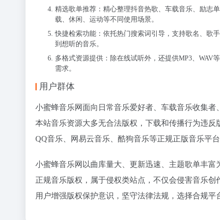
精选歌单推荐：精心整理抖音热歌、车载音乐、励志单
载、休闲、运动等不同使用场景。
快捷检索功能：依托热门搜索词引导，支持歌名、歌手
到想听的音乐。
多格式资源提供：除在线试听外，还提供MP3、WA
需求。
用户群体
小蜜蜂音乐网面向日常音乐爱好者、车载音乐收集者
本站音乐资源大多无合法版权，下载和传播行为违反
QQ音乐、网易云音乐、酷狗音乐等正规正版音乐平
小蜜蜂音乐网以曲库量大、更新迅速、主题歌单丰富
正规音乐版权，属于侵权类站点，不仅会侵害音乐创
用户增强版权保护意识，坚守法律法规，选择合规平