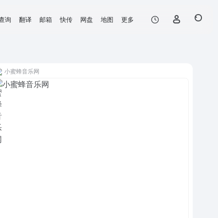
查询
翻译
邮箱
快传
网盘
地图
更多
小蜜蜂音乐网