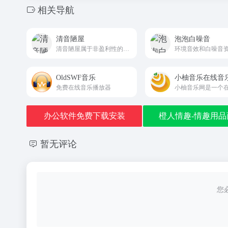
相关导航
清音陋屋
泡泡白噪音
清音陋屋属于非盈利性的个人纯音乐分享网站
OldSWF音乐
小柚音乐在线音
免费在线音乐播放器
办公软件免费下载安装
橙人情趣-情趣用品
暂无评论
您