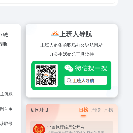
上班人导航
DJ改
清晰、
上班人必备的职场办公导航网站
办公
生活
娱乐
工具
软件
等主流歌
网音乐
网址
日榜
周榜
月榜
获取最
中国执行信息公开网
提供全国法院执行案件的相关信息查询服务