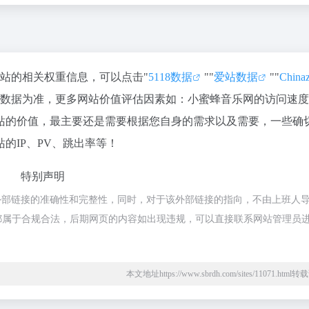
该站的相关权重信息，可以点击"
5118数据
""
爱站数据
""
Chin
站数据为准，更多网站价值评估因素如：小蜜蜂音乐网的访问速
站的价值，最主要还是需要根据您自身的需求以及需要，一些确
的IP、PV、跳出率等！
特别声明
外部链接的准确性和完整性，同时，对于该外部链接的指向，不由上班人
内容，都属于合规合法，后期网页的内容如出现违规，可以直接联系网站管理员
本文地址https://www.sbrdh.com/sites/11071.htm