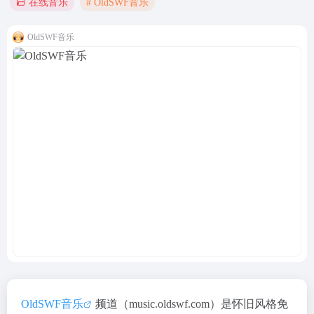
# OldSWF音乐
在线音乐
OldSWF音乐
OldSWF音乐
频道（music.oldswf.com）是怀旧风格免