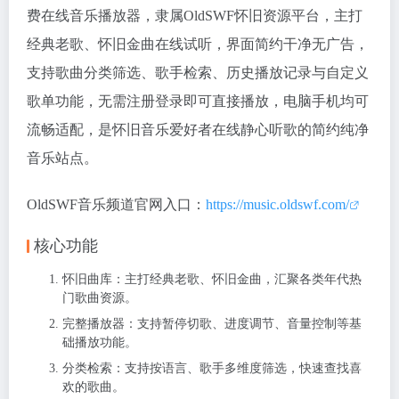
费在线音乐播放器，隶属OldSWF怀旧资源平台，主打
经典老歌、怀旧金曲在线试听，界面简约干净无广告，
支持歌曲分类筛选、歌手检索、历史播放记录与自定义
歌单功能，无需注册登录即可直接播放，电脑手机均可
流畅适配，是怀旧音乐爱好者在线静心听歌的简约纯净
音乐站点。
OldSWF音乐频道官网入口：
https://music.oldswf.com/
核心功能
怀旧曲库：主打经典老歌、怀旧金曲，汇聚各类年代热
门歌曲资源。
完整播放器：支持暂停切歌、进度调节、音量控制等基
础播放功能。
分类检索：支持按语言、歌手多维度筛选，快速查找喜
欢的歌曲。