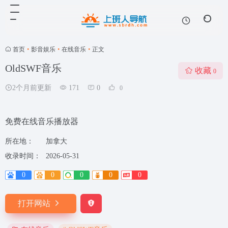
首页
•
影音娱乐
•
在线音乐
•
正文
OldSWF音乐
收藏
0
2个月前更新
171
0
0
免费在线音乐播放器
所在地：
加拿大
收录时间：
2026-05-31
0
0
0
0
0
打开网站