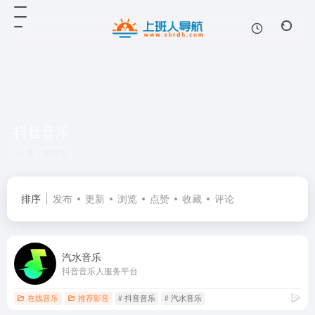
抖音音乐
共 1 篇网址
排序
发布
更新
浏览
点赞
收藏
评论
汽水音乐
抖音音乐人服务平台
在线音乐
推荐影音
# 抖音音乐
# 汽水音乐