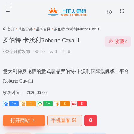
首页
•
其他分类
•
品牌官网
•
罗伯特·卡沃利Roberto Cavalli
罗伯特·卡沃利Roberto Cavalli
收藏
0
2个月前发布
80
0
0
意大利佛罗伦萨的意式奢品罗伯特·卡沃利国际旗舰线上平台
Roberto Cavalli
收录时间：
2026-06-06
1+
1
1+
0
0
打开网站
手机查看