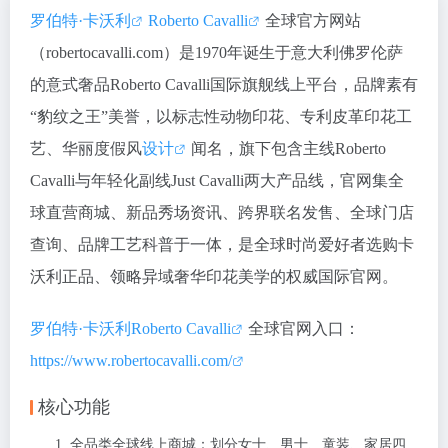
罗伯特·卡沃利
Roberto Cavalli
全球官方网站
（robertocavalli.com）是1970年诞生于意大利佛罗伦萨
的意式奢品Roberto Cavalli国际旗舰线上平台，品牌素有
“豹纹之王”美誉，以标志性动物印花、专利皮革印花工
艺、华丽度假风
设计
闻名，旗下包含主线Roberto
Cavalli与年轻化副线Just Cavalli两大产品线，官网集全
球直营商城、新品秀场资讯、跨界联名发售、全球门店
查询、品牌工艺科普于一体，是全球时尚爱好者选购卡
沃利正品、领略异域奢华印花美学的权威国际官网。
罗伯特·卡沃利Roberto Cavalli
全球官网入口：
https://www.robertocavalli.com/
核心功能
全品类全球线上商城：划分女士、男士、童装、家居四