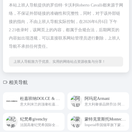
本站上班人导航提供的罗伯特·卡沃利Roberto Cavalli都来源于网
络，不保证外部链接的准确性和完整性，同时，对于该外部链
接的指向，不由上班人导航实际控制，在2026年6月6日 下午
2:21收录时，该网页上的内容，都属于合规合法，后期网页的
内容如出现违规，可以直接联系网站管理员进行删除，上班人
导航不承担任何责任。
上班人导航致力于优质、实用的网络站点资源收集与分享！
相关导航
杜嘉班纳DOLCE & GABBANA
阿玛尼Armani
意大利米兰的顶奢杜嘉班纳品牌国际全域线上平台Dolce&amp;Gabbana
意大利奢侈品牌乔治·阿玛尼集团国际官方门户网站armani
纪梵希givenchy
蒙特克里斯托Montecristo
法国高奢纪梵希国际全域线上平台givenchy
Imperial帝国烟草旗下蒙特克里斯Montecristo集团美国总部官方平台