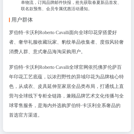
单物流，订阅品牌邮件快报，抢先获取春夏新品首发、
联名款预售、会员专属优惠活动通知。
用户群体
罗伯特·卡沃利Roberto Cavalli面向全球印花穿搭爱好
者、奢华礼服收藏玩家、豹纹单品收集者、度假风轻奢
消费人群、意式奢品海淘采购用户。
罗伯特·卡沃利Roberto Cavalli全球官网依托佛罗伦萨百
年印花工艺底蕴，以浓烈野性的异域印花为品牌核心特
色，从成衣、皮具延伸至家居全品类布局，打通线上直
营与全球线下专柜全链路，兼顾品牌艺术文化传播与全
球零售服务，是海内外选购罗伯特·卡沃利全系奢品的
首选官方渠道。