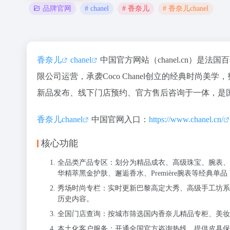
# chanel
# 香奈儿
# 香奈儿chanel
品牌官网
香奈儿
chanel
中国官方网站（chanel.cn）是
限公司运营，承袭Coco Chanel创立的经典时尚
新品发布、线下门店预约、官方售后咨询于一体，是
香奈儿chanel
中国官网入口：
https://www.chanel.cn/
核心功能
全品类产品专区：划分为精品成衣、高级珠宝、腕表、香
华精萃黑金护肤、邂逅香水、Première腕表等经典单品
秀场时尚专栏：实时更新巴黎高定大秀、高级手工坊系列
历史内容。
全国门店查询：按城市筛选国内香奈儿精品专柜、美妆
本土化客户服务：开通全国官方咨询热线，提供皮具保