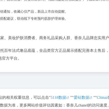
动通知，收藏心仪产品，新品上市自动提醒。
搭配建议，联动线下专柜预约肌肤护理体验。
藏玩家、美妆护肤消费者、商务礼品采购人群、香奈儿品牌忠实用
惯，依托百年法式奢品底蕴，全品类官方正品展示搭配完善本土售后
选官方平台。
该站的相关权重信息，可以点击"
5118数据
""
爱站数据
""
China
据为准，更多网站价值评估因素如：香奈儿chanel的访问速度