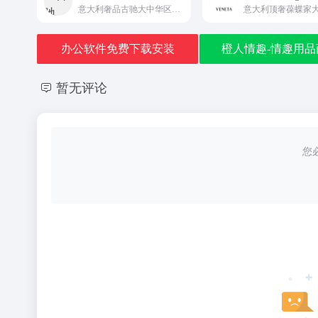
意大利奢品古驰大中华区唯一直营中文电商平台GUCCI
办公软件免费下载安装
橙人情趣-情趣用品
暂无评论
您