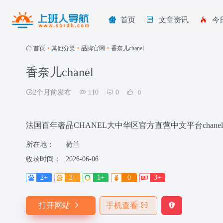
首页
文章资讯
今
首页
•
其他分类
•
品牌官网
•
香奈儿chanel
香奈儿chanel
2个月前发布
110
0
0
法国百年奢品CHANEL大中华区官方直营中文平台chanel
所在地：
荷兰
收录时间：
2026-06-06
2+
3-
1+
0
3+
打开网站
手机查看