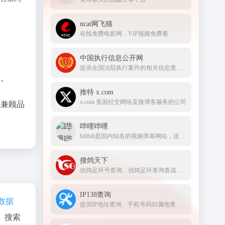
ncat网飞猫
在线免费电影网，VIP视频免费看
中国执行信息公开网
提供全国法院执行案件的相关信息查询服务
户。
推特 x.com
x.com 美国社交网络及微博客服务的公司
，兼顾品
哔哩哔哩
bilibili是国内知名的视频弹幕网站，这里有及时的动漫新番，活跃的ACG氛围，有创意的Up主。大家可以在这里找到许多欢乐。
搜鸽天下
信鸽足环号查询、信鸽足环查询查成绩、查信鸽成绩、足环、天落成绩、脚环！
IP138查询
z数据
提供IP地址查询、手机号码归属地查询、邮政编码查询及身份证号码验证等服务
、搜索