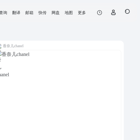
查询
翻译
邮箱
快传
网盘
地图
更多
香奈儿chanel