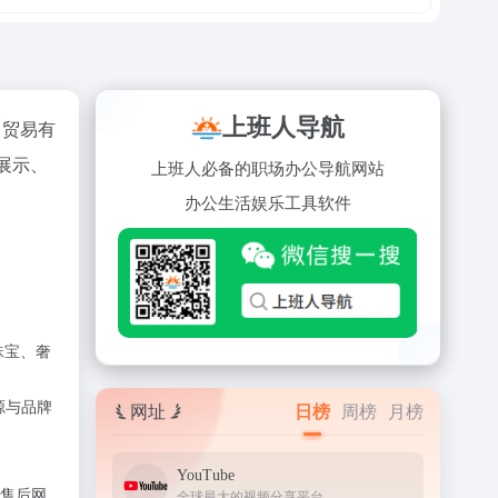
上班人导航
）贸易有
展示、
上班人必备的职场办公导航网站
办公
生活
娱乐
工具
软件
珠宝、奢
源与品牌
网址
日榜
周榜
月榜
YouTube
售后网
全球最大的视频分享平台