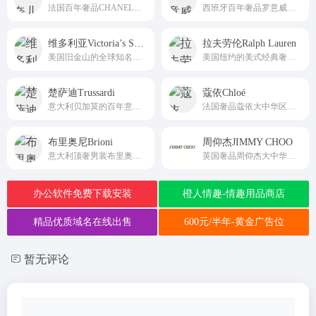
法国百年奢品CHANEL大中华区官方直营中文平台chanel
西班牙百年奢品罗意威大中华区官方中文直营平台LOEWE
维多利亚Victoria’s Secret
拉夫劳伦Ralph Lauren
美国旧金山的全球知名内衣奢品Victoria's Secret国际官方主站
美国纽约的美式经典奢品拉夫劳伦大中华区官方中文直营平台Ralph Lauren
楚萨迪Trussardi
蔻依Chloé
意大利贝加莫的百年意式轻奢楚萨迪国际直营线上平台Trussardi
法国奢品蔻依大中华区官方直营中文平台Chloé
布里奥尼Brioni
周仰杰JIMMY CHOO
意大利顶奢男装布里奥尼大中华区唯一中文直营平台Brioni
英国奢品周仰杰大中华区官方直营中文线上平台JIMMY CHOO
办公软件免费下载安装
橙人情趣-情趣用品商店
精品优质域名在线出售
600元/半年-黄金广告位
暂无评论