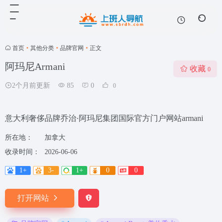
首页
•
其他分类
•
品牌官网
•
正文
阿玛尼Armani
收藏
0
2个月前更新
85
0
0
意大利奢侈品牌乔治·阿玛尼集团国际官方门户网站armani
所在地：
加拿大
收录时间：
2026-06-06
1+
3-
1+
0
0
打开网站