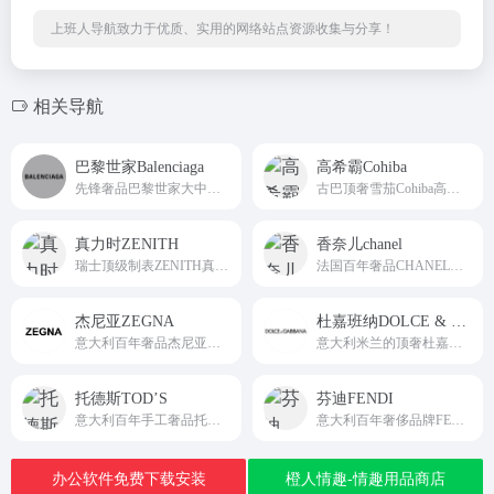
上班人导航致力于优质、实用的网络站点资源收集与分享！
相关导航
巴黎世家Balenciaga
高希霸Cohiba
先锋奢品巴黎世家大中华区唯一中文直营平台Balenciaga
古巴顶奢雪茄Cohiba高希霸全球官方品牌展示平台
真力时ZENITH
香奈儿chanel
瑞士顶级制表ZENITH真力时国际全域权威线上平台
法国百年奢品CHANEL大中华区官方直营中文平台chanel
杰尼亚ZEGNA
杜嘉班纳DOLCE & GABBANA
意大利百年奢品杰尼亚大中华区官方直营中文平台ZEGNA
意大利米兰的顶奢杜嘉班纳品牌国际全域线上平台Dolce&amp;Gabbana
托德斯TOD’S
芬迪FENDI
意大利百年手工奢品托德斯大中华区官方中文直营平台TOD'S
意大利百年奢侈品牌FENDI大中华区官方直营中文平台FENDI
办公软件免费下载安装
橙人情趣-情趣用品商店