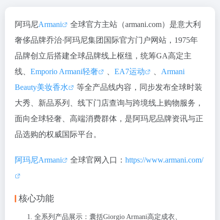
阿玛尼
Armani
全球官方主站（armani.com）是意大利
奢侈品牌乔治·阿玛尼集团国际官方门户网站，1975年
品牌创立后搭建全球品牌线上枢纽，统筹GA高定主
线、
Emporio Armani轻奢
、
EA7运动
、
Armani
Beauty美妆香水
等全产品线内容，同步发布全球时装
大秀、新品系列、线下门店查询与跨境线上购物服务，
面向全球轻奢、高端消费群体，是阿玛尼品牌资讯与正
品选购的权威国际平台。
阿玛尼Armani
全球官网入口：
https://www.armani.com/
核心功能
全系列产品展示：囊括Giorgio Armani高定成衣、