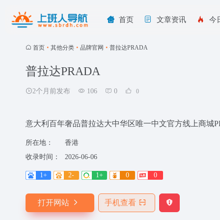
首页
文章资讯
今
首页
•
其他分类
•
品牌官网
•
普拉达PRADA
普拉达PRADA
2个月前发布
106
0
0
意大利百年奢品普拉达大中华区唯一中文官方线上商城PR
所在地：
香港
收录时间：
2026-06-06
1+
2-
1+
0
0
打开网站
手机查看