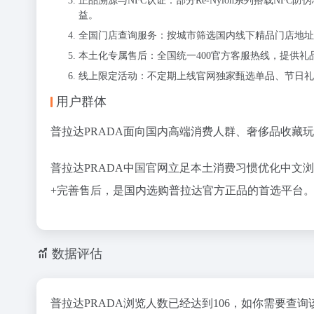
正品溯源与NFC认证：部分Re-Nylon系列搭载N
益。
全国门店查询服务：按城市筛选国内线下精品门店地
本土化专属售后：全国统一400官方客服热线，提供
线上限定活动：不定期上线官网独家甄选单品、节日礼
用户群体
普拉达PRADA面向国内高端消费人群、奢侈品收藏
普拉达PRADA中国官网立足本土消费习惯优化中文
+完善售后，是国内选购普拉达官方正品的首选平台
数据评估
普拉达PRADA浏览人数已经达到106，如你需要查