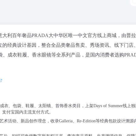
n）是意大利百年奢品PRADA大中华区唯一中文官方线上商城，由普
创立的经典设计基因，整合全品类奢品售卖、秀场资讯、线下门店
a经典包袋、成衣鞋履、香水眼镜等全系列产品，是国内消费者选购PRA
、包袋、鞋履、太阳镜、首饰香水类目，上架Days of Summer线上
信、支付宝国内主流支付方式。
术活动、新品创作理念，收录Galleria、Re-Edition等经典包款设计溯