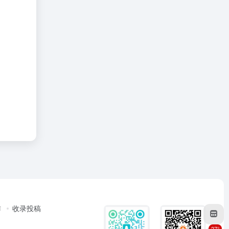
作
收录投稿
27°