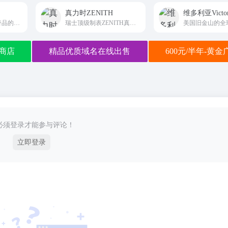
真力时ZENITH
英国百年英伦男士奢品的国际旗舰线上平台Dunhill
瑞士顶级制表ZENITH真力时国际全域权威线上平台
商店
精品优质域名在线出售
600元/半年-黄
必须登录才能参与评论！
立即登录