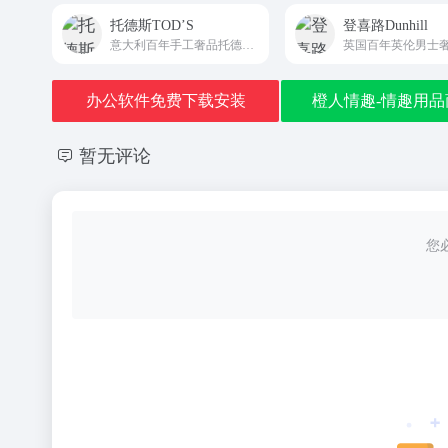
托德斯TOD’S
登喜路Dunhill
意大利百年手工奢品托德斯大中华区官方中文直营平台TOD'S
办公软件免费下载安装
橙人情趣-情趣用品
暂无评论
您