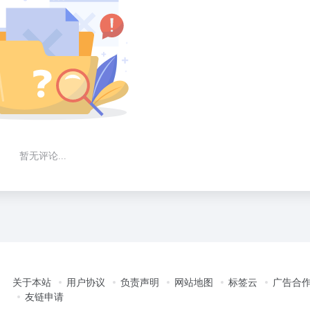
暂无评论...
关于本站
用户协议
负责声明
网站地图
标签云
广告合
友链申请