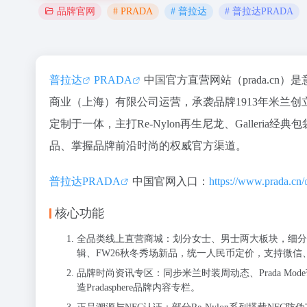
# PRADA
# 普拉达
# 普拉达PRADA
品牌官网
普拉达
PRADA
中国官方直营网站（prada.c
商业（上海）有限公司运营，承袭品牌1913年米兰
定制于一体，主打Re-Nylon再生尼龙、Galleri
品、掌握品牌前沿时尚的权威官方渠道。
普拉达PRADA
中国官网入口：
https://www.prada.cn/
核心功能
全品类线上直营商城：划分女士、男士两大板块，细分成衣
辑、FW26秋冬秀场新品，统一人民币定价，支持微
品牌时尚资讯专区：同步米兰时装周动态、Prada Mode艺
造Pradasphere品牌内容专栏。