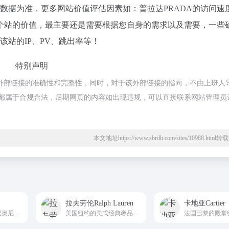
数据为准，更多网站价值评估因素如：普拉达PRADA的访问速
个站的价值，最主要还是需要根据您自身的需求以及需要，一些
该站的IP、PV、跳出率等！
特别声明
证外部链接的准确性和完整性，同时，对于该外部链接的指向，不由上班人
的内容，都属于合规合法，后期网页的内容如出现违规，可以直接联系网站管理员
本文地址https://www.sbrdh.com/sites/10988.htm
拉夫劳伦Ralph Lauren
卡地亚Cartier
意大利顶奢男装布里奥尼大中华区唯一中文直营平台Brioni
美国纽约的美式经典奢品拉夫劳伦大中华区官方中文直营平台Ralph Lauren