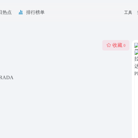
日热点
排行榜单
工具
收藏
0
ADA