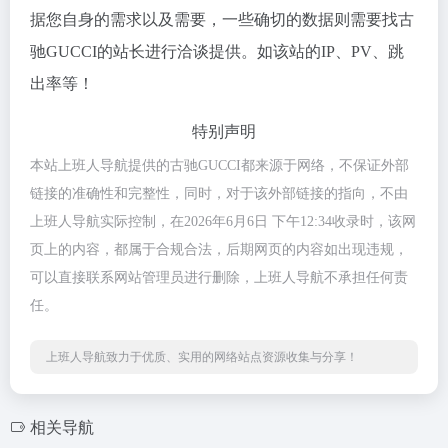
据您自身的需求以及需要，一些确切的数据则需要找古
驰GUCCI的站长进行洽谈提供。如该站的IP、PV、跳
出率等！
特别声明
本站上班人导航提供的古驰GUCCI都来源于网络，不保证外部
链接的准确性和完整性，同时，对于该外部链接的指向，不由
上班人导航实际控制，在2026年6月6日 下午12:34收录时，该网
页上的内容，都属于合规合法，后期网页的内容如出现违规，
可以直接联系网站管理员进行删除，上班人导航不承担任何责
任。
上班人导航致力于优质、实用的网络站点资源收集与分享！
相关导航