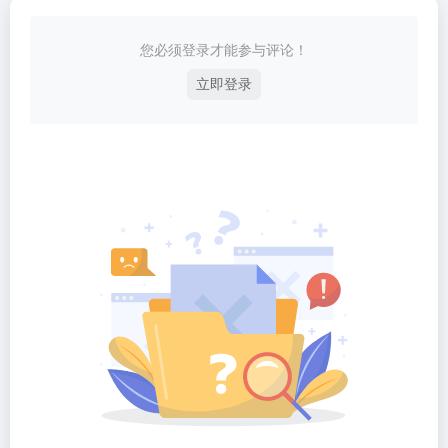
您必须登录才能参与评论！
立即登录