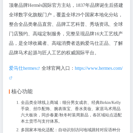
顶奢品牌Hermès国际官方主站，1837年品牌诞生后搭建
全球数字化旗舰门户，覆盖全球29个国家本地化分站，
整合全品类奢品直营、品牌工艺科普、秀场资讯、全球
门店预约、高端定制服务，完整呈现品牌16大工艺线产
品，是全球收藏者、高端消费者选购爱马仕正品、了解
品牌马术起源与匠人工艺的权威国际平台。
爱马仕hermes
全球官网入口：
https://www.hermes.com/
核心功能
全品类全球线上商城：细分男女成衣、经典Birkin/Kelly
手袋、丝巾配饰、腕表珠宝、香水美妆、家居马术用品
六大板块，同步春夏/秋冬时装周新品，各区域站点适配
本土货币与支付体系。
多国家本地化适配：自动识别访问地域跳转对应语种分