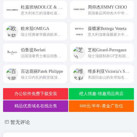
杜嘉班纳DOLCE & GABBANA
周仰杰JIMMY CHOO
意大利米兰的顶奢杜嘉班纳品牌国际全域线上平台Dolce&amp;Gabbana
英国奢品周仰杰大中华区官方直营中文线上平台JIMMY CHOO
欧米茄OMEGA
葆蝶家Bottega Veneta
瑞士经典奢华腕表欧米茄大中华区官方中文直营平台OMEGA
意大利顶奢葆蝶家大中华区官方中文直营平台Bottega Veneta
伯鲁提Berluti
芝柏Girard-Perregaux
法国顶奢男士奢品伯鲁提大中华区官方中文直营平台Berluti
瑞士顶级制表GP芝柏国际权威线上平台
百达翡丽Patek Philippe
维多利亚Victoria’s Secret
瑞士日内瓦的殿堂级顶级制表品牌Patek Philippe国际全域权威线上平台
美国旧金山的全球知名内衣奢品Victoria's Secret国际官方主站
办公软件免费下载安装
橙人情趣-情趣用品商店
精品优质域名在线出售
600元/半年-黄金广告位
暂无评论