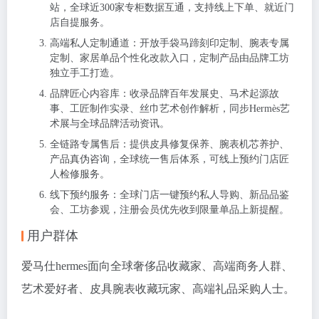
站，全球近300家专柜数据互通，支持线上下单、就近门
店自提服务。
高端私人定制通道：开放手袋马蹄刻印定制、腕表专属
定制、家居单品个性化改款入口，定制产品由品牌工坊
独立手工打造。
品牌匠心内容库：收录品牌百年发展史、马术起源故
事、工匠制作实录、丝巾艺术创作解析，同步Hermès艺
术展与全球品牌活动资讯。
全链路专属售后：提供皮具修复保养、腕表机芯养护、
产品真伪咨询，全球统一售后体系，可线上预约门店匠
人检修服务。
线下预约服务：全球门店一键预约私人导购、新品品鉴
会、工坊参观，注册会员优先收到限量单品上新提醒。
用户群体
爱马仕hermes面向全球奢侈品收藏家、高端商务人群、
艺术爱好者、皮具腕表收藏玩家、高端礼品采购人士。