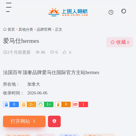
首页
•
其他分类
•
品牌官网
•
正文
爱马仕hermes
收藏
0
2个月前更新
86
0
0
法国百年顶奢品牌爱马仕国际官方主站hermes
所在地：
加拿大
收录时间：
2026-06-06
0
2-
1+
0
1
打开网站