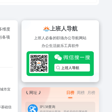
上班人导航
多维度
与各项
上班人必备的职场办公导航网站
办公
生活
娱乐
工具
软件
城市宜
网址
日榜
周榜
月榜
IP138查询
等基础信
提供IP地址查询、手机号码归属地查询、邮政编码查询及身份证号码验证等服务