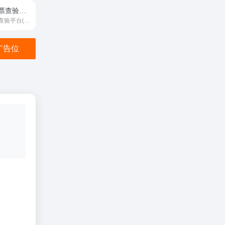
全国增值税发票查验平台(国家税务总局)
全国增值税发票查验平台(国家税务总局)
金广告位