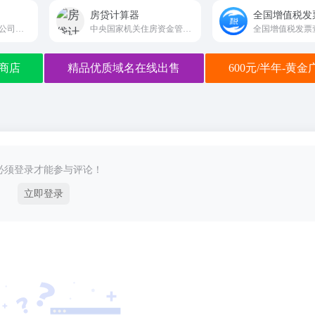
房贷计算器
支持全球2100+快递公司单号查询、价格查询、时效查询；
中央国家机关住房资金管理中心欢迎您！
商店
精品优质域名在线出售
600元/半年-黄
必须登录才能参与评论！
立即登录