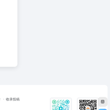
作
收录投稿