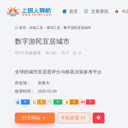
首页
文章资讯
今
首页
•
在线工具
•
查询工具
•
数字游民宜居城市
数字游民宜居城市
3个月前发布
145
0
0
全球的城市宜居度评分与移居决策参考平台
所在地：
加拿大
收录时间：
2026-05-09
0
0
0
0
0
打开网站
手机查看