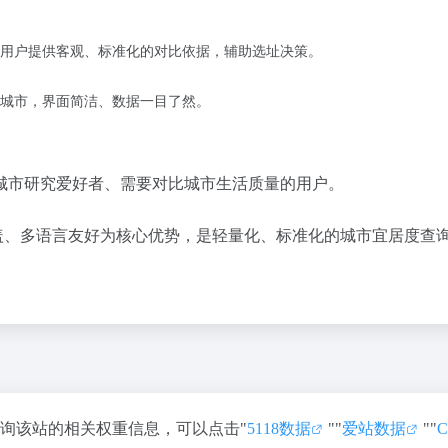
用户提供
客观、标准化
的对比依据，辅助选址决策。
城市，界面简洁、数据一目了然。
城市研究爱好者、需要对比城市生活质量的用户。
盖、多语言友好
为核心优势，是轻量化、标准化的城市宜居度查
查询该站的相关权重信息，可以点击"
5118数据
""
爱站数据
""
C