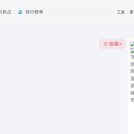
日热点
排行榜单
工具
查
收藏
0