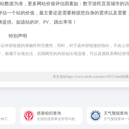
爱站数据为准，更多网站价值评估因素如：数字游民宜居城市的
评估一个站的价值，最主要还是需要根据您自身的需求以及需要
提供。如该站的IP、PV、跳出率等！
特别声明
保证外部链接的准确性和完整性，同时，对于该外部链接的指向，不由上
上的内容，都属于合规合法，后期网页的内容如出现违规，可以直接联系网站管
本文地址https://www.sbrdh.com/sites/10313.htm
慈善组织查询
天气预报查询
贷款购车计算器是一种工具，可以帮助消费者计算购车时的贷款金额、月供、总利息等信息
全国性慈善事业管理与慈善组织查询公开官方平台