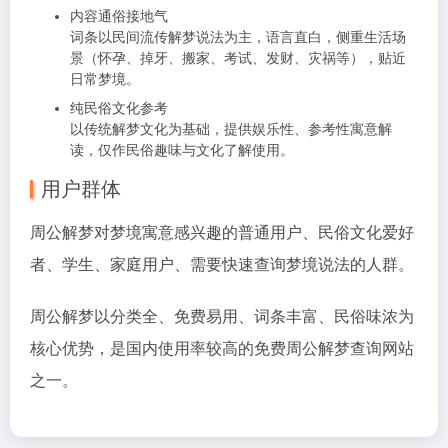
内容通俗接地气
词条以民间流传解梦说法为主，语言直白，侧重生活场
景（怀孕、掉牙、搬家、考试、发财、灾祸等），贴近
日常梦境。
纯民俗文化参考
以传统解梦文化为基础，提供娱乐性、参考性寓意解
读，仅作民俗趣味与文化了解使用。
用户群体
周公解梦对梦境寓意感兴趣的普通用户、民俗文化爱好
者、学生、家庭用户、需要快速查询梦境说法的人群。
周公解梦以
分类全、免费易用、词条丰富、民俗味浓
为
核心优势，是国内使用率较高的免费周公解梦查询网站
之一。