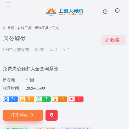
首页
•
在线工具
•
查询工具
•
正文
周公解梦
收藏
0
3个月前发布
201
0
0
免费周公解梦大全查询系统
所在地：
中国
收录时间：
2026-05-09
5+
5-
3
0
1-
打开网站