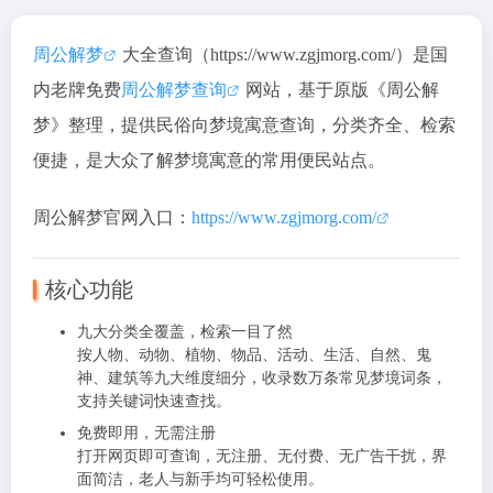
周公解梦
大全查询（https://www.zgjmorg.com/）是国
内
老牌免费
周公解梦查询
网站
，基于原版《周公解
梦》整理，提供民俗向梦境寓意查询，分类齐全、检索
便捷，是大众了解梦境寓意的常用便民站点。
周公解梦官网入口：
https://www.zgjmorg.com/
核心功能
九大分类全覆盖，检索一目了然
按
人物、动物、植物、物品、活动、生活、自然、鬼
神、建筑
等九大维度细分，收录数万条常见梦境词条，
支持关键词快速查找。
免费即用，无需注册
打开网页即可查询，
无注册、无付费、无广告干扰
，界
面简洁，老人与新手均可轻松使用。