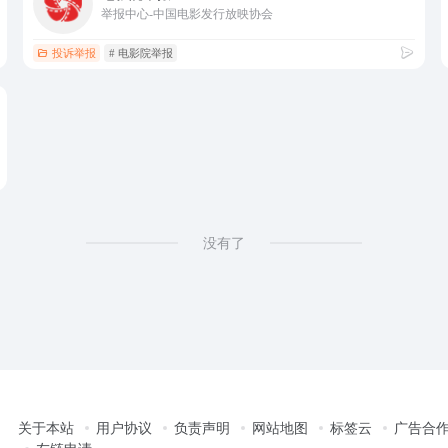
举报中心-中国电影发行放映协会
投诉举报
# 电影院举报
没有了
关于本站
用户协议
负责声明
网站地图
标签云
广告合