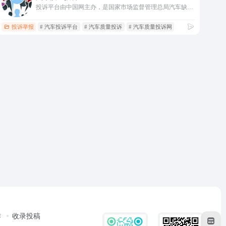
投诉平台由中国网主办，是国家市场监督管理总局汽车缺陷线索的协作单位，投诉线索将同步提交到国家缺陷汽车产品召回信息管理中心，平台致力于为支撑政府监管、保障消费者权益、促进行业发展做出积极贡献。
投诉举报
# 汽车投诉平台
# 汽车质量投诉
# 汽车质量投诉网
作
收录投稿