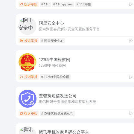
投诉举报
# 110
# 110.qq.com
# 110举报
阿里安全中心
面向淘宝会员解决安全问题的服务平台
投诉举报
# 阿里安全中心
12309中国检察网
12309中国检察网
投诉举报
# 12309中国检察网
查骚扰短信发送公司
电信网码号资源使用和调整审批系统
投诉举报
# 查骚扰短信发送公司
腾讯手机管家号码公众平台