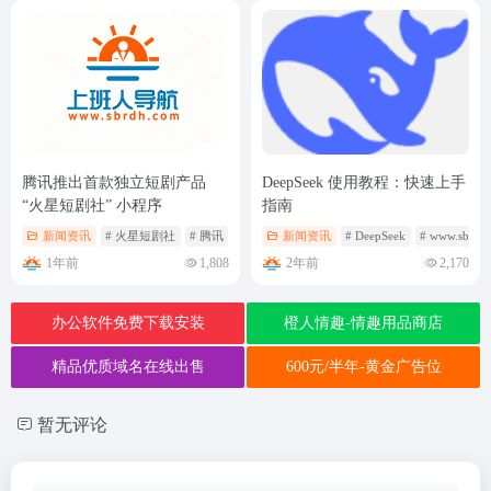
腾讯推出首款独立短剧产品
DeepSeek 使用教程：快速上手
“火星短剧社” 小程序
指南
新闻资讯
# 火星短剧社
# 腾讯
新闻资讯
# DeepSeek
# www.sbrdh
1年前
2年前
1,808
2,170
办公软件免费下载安装
橙人情趣-情趣用品商店
精品优质域名在线出售
600元/半年-黄金广告位
暂无评论