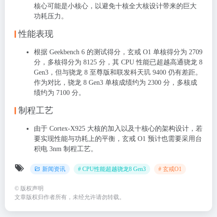
核心可能是小核心，以避免十核全大核设计带来的巨大
功耗压力。
性能表现
根据 Geekbench 6 的测试得分，玄戒 O1 单核得分为 2709
分，多核得分为 8125 分，其 CPU 性能已超越高通骁龙 8
Gen3，但与骁龙 8 至尊版和联发科天玑 9400 仍有差距。
作为对比，骁龙 8 Gen3 单核成绩约为 2300 分，多核成
绩约为 7100 分。
制程工艺
由于 Cortex-X925 大核的加入以及十核心的架构设计，若
要实现性能与功耗上的平衡，玄戒 O1 预计也需要采用台
积电 3nm 制程工艺。
新闻资讯
# CPU性能超越骁龙8 Gen3
# 玄戒O1
©
版权声明
文章版权归作者所有，未经允许请勿转载。