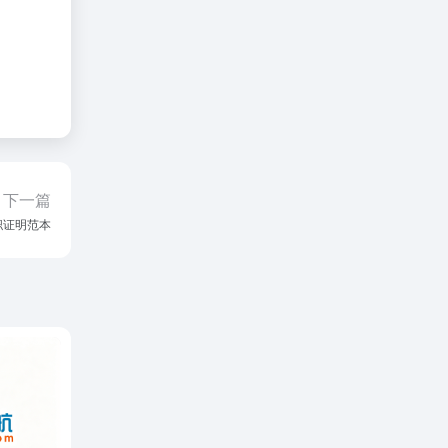
下一篇
职证明范本