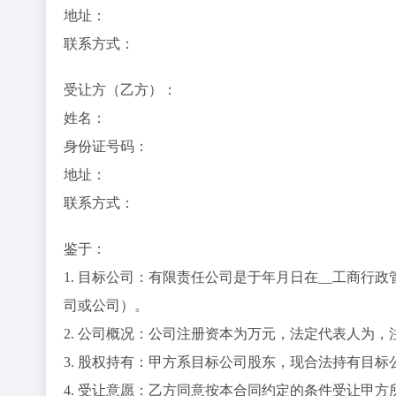
地址：
联系方式：
受让方（乙方）
：
姓名：
身份证号码：
地址：
联系方式：
鉴于：
1.
目标公司
：
有限责任公司是于
年月日在__工商行
司或公司）。
2.
公司概况
：公司注册资本为
万元，法定代表人为
，
3.
股权持有
：甲方系目标公司股东，现合法持有目标
4.
受让意愿
：乙方同意按本合同约定的条件受让甲方所