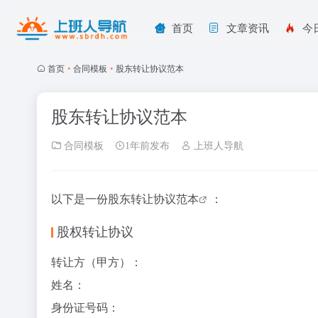
首页
文章资讯
今
首页
•
合同模板
•
股东转让协议范本
股东转让协议范本
合同模板
1年前发布
上班人导航
以下是一份
股东转让协议范本
：
股权转让协议
转让方（甲方）
：
姓名：
身份证号码：