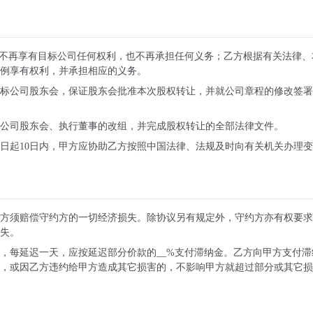
，不再享有目标公司任何权利，也不再承担任何义务；乙方根据有关法律、
例享有权利，并承担相应的义务。
目标公司股东会，保证股东会批准本次股权转让，并就公司章程的修改签
标公司股东会、执行董事的改组，并完成股权转让的全部法律文件。
日起10日内，甲方应协助乙方按照中国法律、法规及时向有关机关办理
方须赔偿守约方的一切经济损失。除协议另有规定外，守约方亦有权要求
失。
，每延迟一天，应按延迟部分价款的__%支付滞纳金。乙方向甲方支付滞
，或因乙方违约给甲方造成其它损害的，不影响甲方就超过部分或其它损