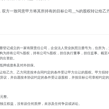
双方一致同意甲方将其所持有的目标公司__%的股权转让给乙
册登记成立的一家有限责任公司，企业法人营业执照注册号为
，住所为
，
构为
持有公司
%股权，
持有公司
%股权，
担任执行董事，
担任监事。截至
的出资款。
抵押或债务及对外担保。
让给乙方。乙方同意按本合同约定的条件受让甲方出让的股权。甲方拟转
何异议，并自愿按本协议约定的条件受让该股权，并按目标公司章程约定的
万元整。
独立权益，没有设任何质押，未涉及任何争议或诉讼。