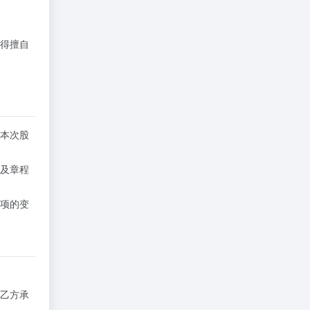
得擅自
本次股
及章程
项的变
乙方承