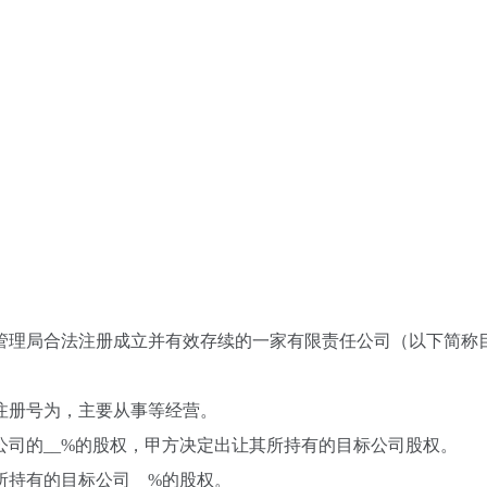
政管理局合法注册成立并有效存续的一家有限责任公司（以下简称
注册号为
，主要从事
等经营。
公司的__%的股权，甲方决定出让其所持有的目标公司股权。
持有的目标公司__%的股权。