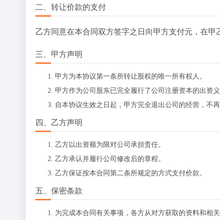
二、转让价款的支付
乙方同意在本合同双方签字之日向甲方支付
元，在甲
三、甲方声明
甲方为本协议第一条所转让股权的唯一所有权人。
甲方作为公司股东已完全履行了公司注册资本的出资义
自本协议生效之日起，甲方完全退出公司的经营，不再
四、乙方声明
乙方以出资额为限对公司承担责任。
乙方承认并履行公司修改后的章程。
乙方保证按本合同第二条所规定的方式支付价款。
五、保密条款
为完成本合同有关事项，各方从对方获取的资料和相关