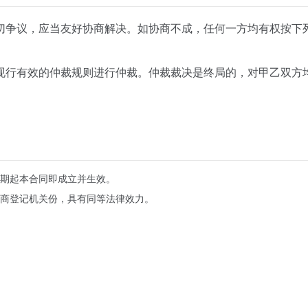
切争议，应当友好协商解决。如协商不成，任何一方均有权按下
现行有效的仲裁规则进行仲裁。仲裁裁决是终局的，对甲乙双方
期起本合同即成立并生效。
商登记机关
份，具有同等法律效力。