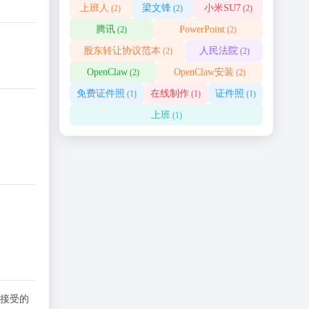
上班人
梁文锋
小米SU7
(2)
(2)
(2)
腾讯
PowerPoint
(2)
(2)
股东转让协议范本
人民法院
(2)
(2)
OpenClaw
OpenClaw安装
(2)
(2)
免费证件照
在线制作
证件照
(1)
(1)
(1)
上班
(1)
接受的