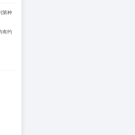
列第
种
均有约