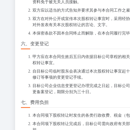
资料免于被无关人员接触。
双方应以适当的方式告知并要求其参与本合同工作之雇
双方在对外公开或宣传本次股权转让事宜时，采用经协
对外发表有关本次股权转让的言论、文字。
本保密条款不因本合同终止而解除，在本合同履行完毕
六、变更登记
甲方应在本合同生效后五日内依据目标公司章程的相关
权转让事宜。
自目标公司临时股东会表决通过本次股权转让事宜起十
修订等事项的变更登记手续。
目标公司企业信息变更登记办理完成之日起，目标公司
更备案登记，期限分别为三十日。
七、费用负担
本合同项下股权转让时发生的各类行政收费、税金（包
本合同项下股权转让完成后，目标公司需向政府有关部
担。