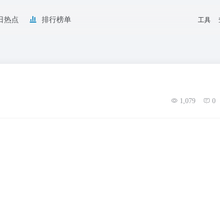
日热点
排行榜单
工具
1,079
0