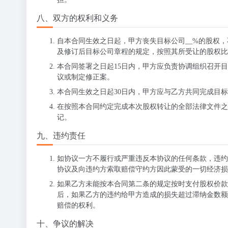
八、双方的权利和义务
自本合同生效之日起，甲方丧失目标公司__%的股权
及修订后目标公司章程的规定，按照其所受让的股权比
本合同签署之日起15日内，甲方应负责协调组织召开
议或制定修正案。
本合同生效之日起30日内，甲方应与乙方共同完成目
在按照本合同约定完成本次股权转让的全部法律文件之
记。
九、违约责任
如协议一方不履行或严重违反本协议的任何条款，违约
协议及向违约方索取赔偿守约方因此蒙受的一切经济损
如果乙方未能按本合同第二条的规定按时支付股权价款
后，如果乙方的违约给甲方造成的损失超过滞纳金数额
赔偿的权利。
十、争议的解决