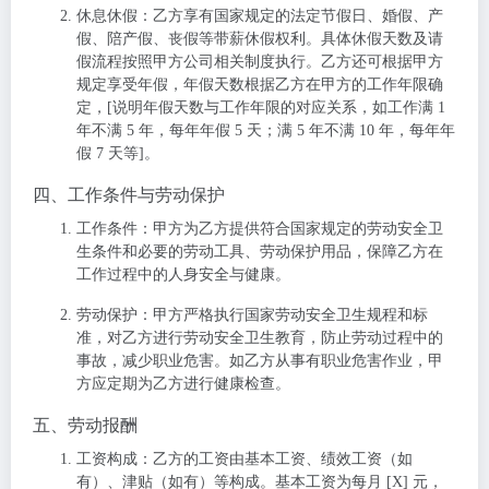
休息休假
：乙方享有国家规定的法定节假日、婚假、产
假、陪产假、丧假等带薪休假权利。具体休假天数及请
假流程按照甲方公司相关制度执行。乙方还可根据甲方
规定享受年假，年假天数根据乙方在甲方的工作年限确
定，[说明年假天数与工作年限的对应关系，如工作满 1
年不满 5 年，每年年假 5 天；满 5 年不满 10 年，每年年
假 7 天等]。
四、工作条件与劳动保护
工作条件
：甲方为乙方提供符合国家规定的劳动安全卫
生条件和必要的劳动工具、劳动保护用品，保障乙方在
工作过程中的人身安全与健康。
劳动保护
：甲方严格执行国家劳动安全卫生规程和标
准，对乙方进行劳动安全卫生教育，防止劳动过程中的
事故，减少职业危害。如乙方从事有职业危害作业，甲
方应定期为乙方进行健康检查。
五、劳动报酬
工资构成
：乙方的工资由基本工资、绩效工资（如
有）、津贴（如有）等构成。基本工资为每月 [X] 元，