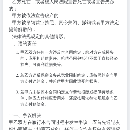
– 乙方死亡，或者被人民法院宣告死亡或者宣告失踪
的；
– 甲方被依法宣告破产的；
– 甲方被吊销营业执照、责令关闭、撤销或者甲方决定
提前解散的；
– 法律法规规定的其他情形。
十、违约责任
甲乙双方任何一方违反本合同约定，给对方造成损失
的，应承担赔偿责任。赔偿范围包括但不限于直接经济
损失、可得利益损失等。
若乙方违反保密义务或竞业限制约定，应按照约定向甲
方支付违约金，并赔偿甲方因此遭受的损失。
若甲方未按照本合同约定支付劳动报酬或提供劳动条
件，除应支付相应费用外，还应按照法律法规规定向乙
方支付赔偿金。
十一、争议解决
甲乙双方在履行本合同过程中发生争议，应首先通过友
好协商解决；协商不成的，任何一方均有权向有管辖权