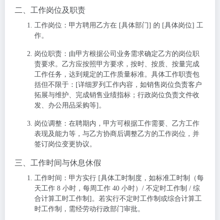
二、工作岗位及职责
工作岗位
：甲方聘用乙方在 [具体部门] 的 [具体岗位] 工
作。
岗位职责
：由甲方根据公司业务需求确定乙方的岗位职
责要求。乙方应按照甲方要求，按时、按质、按量完成
工作任务，达到规定的工作质量标准。具体工作职责包
括但不限于：[详细罗列工作内容，如销售岗位负责客户
拓展与维护、完成销售业绩指标；行政岗位负责文件收
发、办公用品采购等]。
岗位调整
：在聘期内，甲方可根据工作需要、乙方工作
表现及能力等，与乙方协商后调整乙方的工作岗位，并
签订岗位变更协议。
三、工作时间与休息休假
工作时间
：甲方实行 [具体工时制度，如标准工时制（每
天工作 8 小时，每周工作 40 小时）/ 不定时工作制 / 综
合计算工时工作制]。若实行不定时工作制或综合计算工
时工作制，需经劳动行政部门审批。