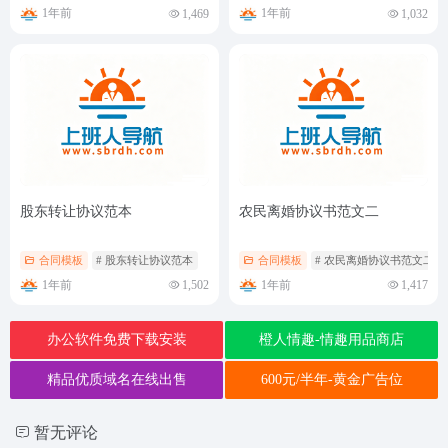
1年前
1年前
1,469
1,032
股东转让协议范本
农民离婚协议书范文二
合同模板
# 股东转让协议范本
合同模板
# 农民离婚协议书范文二
1年前
1年前
1,502
1,417
办公软件免费下载安装
橙人情趣-情趣用品商店
精品优质域名在线出售
600元/半年-黄金广告位
暂无评论