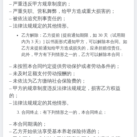
– 严重违反甲方规章制度的；
– 严重失职、营私舞弊，给甲方造成重大损害的；
– 被依法追究刑事责任的；
– 法律法规规定的其他情形。
乙方解除
：乙方提前 [提前通知期限，如 30 天（试用期
内为 3 天）] 以书面形式通知甲方，可以解除本合同。如
乙方未提前通知给甲方造成损失的，应承担赔偿责任。
此外，甲方有下列情形之一的，乙方可以解除本合同：
– 未按照本合同约定提供劳动保护或者劳动条件的；
– 未及时足额支付劳动报酬的；
– 未依法为乙方缴纳社会保险费的；
– 甲方的规章制度违反法律法规规定，损害乙方权益
的；
– 法律法规规定的其他情形。
合同终止
：有下列情形之一的，本合同终止：
– 本合同期满的；
– 乙方开始依法享受基本养老保险待遇的；