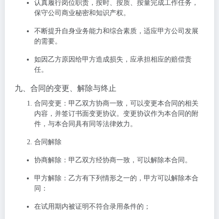
认真履行岗位职责，按时、按质、按量完成工作任务，
保守公司商业秘密和知识产权。
不断提升自身业务能力和综合素质，适应甲方公司发展
的需要。
如因乙方原因给甲方造成损失，应承担相应的赔偿责
任。
九、合同的变更、解除与终止
合同变更
：甲乙双方协商一致，可以变更本合同的相关
内容，并签订书面变更协议。变更协议作为本合同的附
件，与本合同具有同等法律效力。
合同解除
协商解除
：甲乙双方经协商一致，可以解除本合同。
甲方解除
：乙方有下列情形之一的，甲方可以解除本合
同：
在试用期内被证明不符合录用条件的；