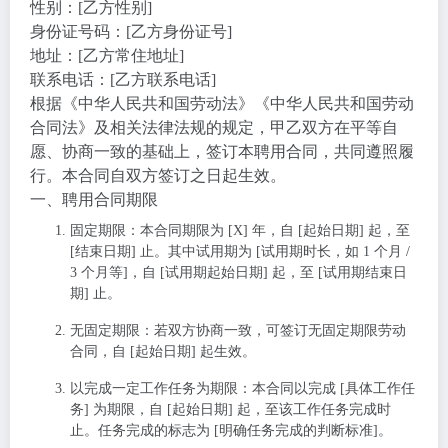
性别：[乙方性别]
身份证号码：[乙方身份证号]
地址：[乙方常住地址]
联系电话：[乙方联系电话]
根据《中华人民共和国劳动法》《中华人民共和国劳动
合同法》及相关法律法规的规定，甲乙双方在平等自
愿、协商一致的基础上，签订本聘用合同，共同遵照履
行。本合同自双方签订之日起生效。
一、聘用合同期限
固定期限
：本合同期限为 [X] 年，自 [起始日期] 起，至
[结束日期] 止。其中试用期为 [试用期时长，如 1 个月 /
3 个月等]，自 [试用期起始日期] 起，至 [试用期结束日
期] 止。
无固定期限
：若双方协商一致，可签订无固定期限劳动
合同，自 [起始日期] 起生效。
以完成一定工作任务为期限
：本合同以完成 [具体工作任
务] 为期限，自 [起始日期] 起，至该工作任务完成时
止。任务完成的标志为 [明确任务完成的判断标准]。