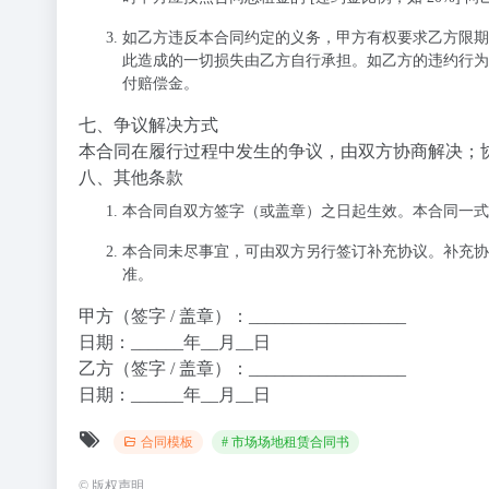
如乙方违反本合同约定的义务，甲方有权要求乙方限期
此造成的一切损失由乙方自行承担。如乙方的违约行为给甲
付赔偿金。
七、争议解决方式
本合同在履行过程中发生的争议，由双方协商解决；
八、其他条款
本合同自双方签字（或盖章）之日起生效。本合同一式
本合同未尽事宜，可由双方另行签订补充协议。补充协
准。
甲方（签字 / 盖章）：__________________
日期：______年__月__日
乙方（签字 / 盖章）：__________________
日期：______年__月__日
合同模板
# 市场场地租赁合同书
©
版权声明