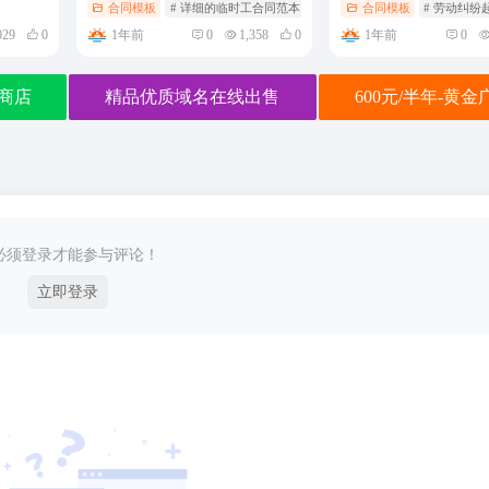
合同模板
# 详细的临时工合同范本
合同模板
# 劳动纠纷
1年前
1年前
029
0
0
1,358
0
0
商店
精品优质域名在线出售
600元/半年-黄
必须登录才能参与评论！
立即登录