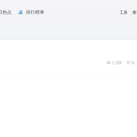
日热点
排行榜单
工具
查
1,328
0