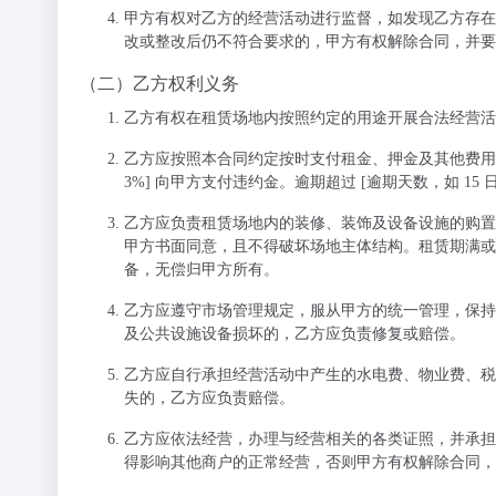
甲方有权对乙方的经营活动进行监督，如发现乙方存在
改或整改后仍不符合要求的，甲方有权解除合同，并要
（二）乙方权利义务
乙方有权在租赁场地内按照约定的用途开展合法经营活
乙方应按照本合同约定按时支付租金、押金及其他费用
3%] 向甲方支付违约金。逾期超过 [逾期天数，如 15
乙方应负责租赁场地内的装修、装饰及设备设施的购置
甲方书面同意，且不得破坏场地主体结构。租赁期满或
备，无偿归甲方所有。
乙方应遵守市场管理规定，服从甲方的统一管理，保持
及公共设施设备损坏的，乙方应负责修复或赔偿。
乙方应自行承担经营活动中产生的水电费、物业费、税
失的，乙方应负责赔偿。
乙方应依法经营，办理与经营相关的各类证照，并承担
得影响其他商户的正常经营，否则甲方有权解除合同，