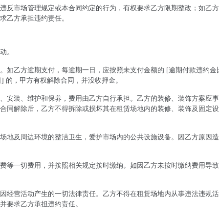
违反市场管理规定或本合同约定的行为，有权要求乙方限期整改；如乙方
求乙方承担违约责任。
动。
。如乙方逾期支付，每逾期一日，应按照未支付金额的 [逾期付款违约金
 日] 的，甲方有权解除合同，并没收押金。
、安装、维护和保养，费用由乙方自行承担。乙方的装修、装饰方案应事
合同解除后，乙方不得拆除或损坏其在租赁场地内的装修、装饰及固定设
场地及周边环境的整洁卫生，爱护市场内的公共设施设备。因乙方原因造
费等一切费用，并按照相关规定按时缴纳。如因乙方未按时缴纳费用导致
因经营活动产生的一切法律责任。乙方不得在租赁场地内从事违法违规活
并要求乙方承担违约责任。