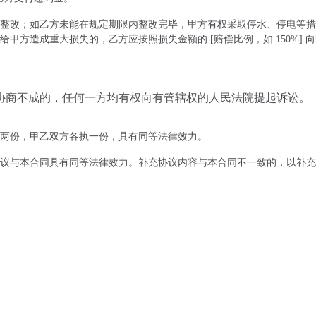
整改；如乙方未能在规定期限内整改完毕，甲方有权采取停水、停电等措
方造成重大损失的，乙方应按照损失金额的 [赔偿比例，如 150%] 
协商不成的，任何一方均有权向有管辖权的人民法院提起诉讼。
两份，甲乙双方各执一份，具有同等法律效力。
议与本合同具有同等法律效力。补充协议内容与本合同不一致的，以补充