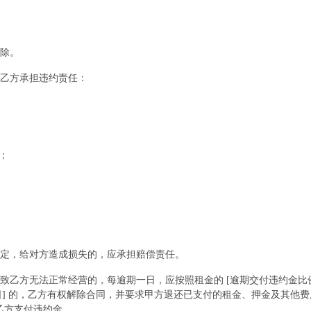
除。
乙方承担违约责任：
的；
定，给对方造成损失的，应承担赔偿责任。
致乙方无法正常经营的，每逾期一日，应按照租金的 [逾期交付违约金比
15 日] 的，乙方有权解除合同，并要求甲方退还已支付的租金、押金及其他
向乙方支付违约金。