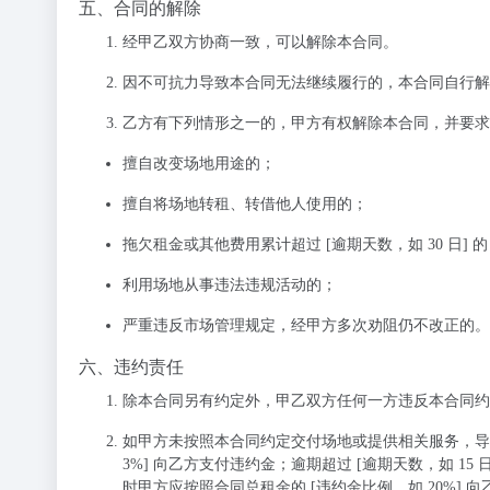
五、合同的解除
经甲乙双方协商一致，可以解除本合同。
因不可抗力导致本合同无法继续履行的，本合同自行解
乙方有下列情形之一的，甲方有权解除本合同，并要求
擅自改变场地用途的；
擅自将场地转租、转借他人使用的；
拖欠租金或其他费用累计超过 [逾期天数，如 30 日] 
利用场地从事违法违规活动的；
严重违反市场管理规定，经甲方多次劝阻仍不改正的。
六、违约责任
除本合同另有约定外，甲乙双方任何一方违反本合同约
如甲方未按照本合同约定交付场地或提供相关服务，导
3%] 向乙方支付违约金；逾期超过 [逾期天数，如 
时甲方应按照合同总租金的 [违约金比例，如 20%] 