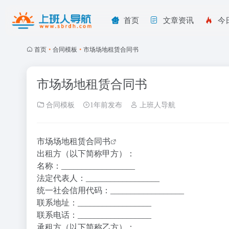
首页
文章资讯
今
首页
•
合同模板
•
市场场地租赁合同书
市场场地租赁合同书
合同模板
1年前发布
上班人导航
市场场地租赁合同书
出租方（以下简称甲方）：
名称：__________________
法定代表人：__________________
统一社会信用代码：__________________
联系地址：__________________
联系电话：__________________
承租方（以下简称乙方）：