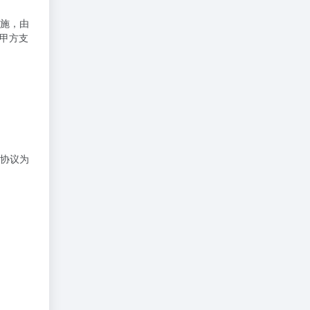
施，由
向甲方支
协议为