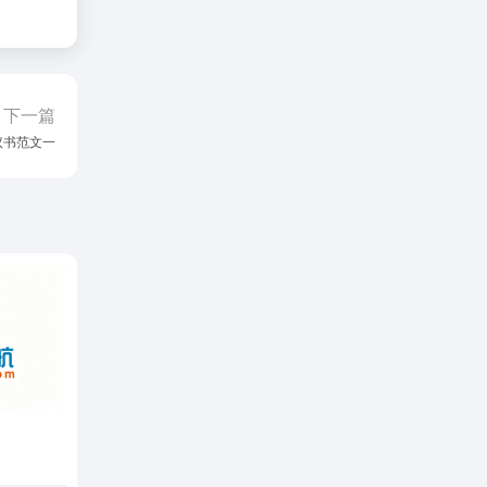
下一篇
议书范文一
）