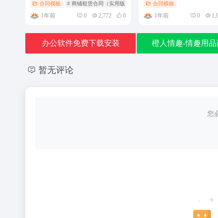
合同模板
# 商铺租赁合同（实用版）
合同模板
1年前
1年前
0
2,772
0
0
1,
办公软件免费下载安装
橙人情趣-情趣用品
暂无评论
您