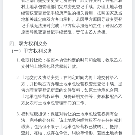
管理部门提交变更登记所需的全部文件资料，并配合农
村土地承包管理部门完成变更登记手续。办理土地承包
经营权变更登记手续所产生的相关费用，按照国家及当
地相关规定由双方各自承担。若因甲方原因导致变更登
记手续无法按时完成，甲方应承担违约责任；若因乙方
原因导致变更登记手续受阻，责任由乙方承担。
四、双方权利义务
（一）甲方权利义务
收取转让款
：按照本协议约定的时间和金额，收取乙方
支付的土地承包经营权转让款。
土地交付及协助变更
：在约定时间内将土地交付给乙
方，并协助乙方办理土地承包经营权变更登记手续。提
供办理变更登记所需的文件资料，如原土地承包合同、
土地承包经营权证书、身份证明文件等，并积极配合乙
方及农村土地承包管理部门的工作。
权利瑕疵担保
：保证对转让的土地承包经营权拥有合
法、完整的处分权，该土地承包经营权不存在任何权利
瑕疵，包括但不限于土地承包经营权已被转让、抵押、
查封、冻结，或存在争议、纠纷等情形。若因土地承包