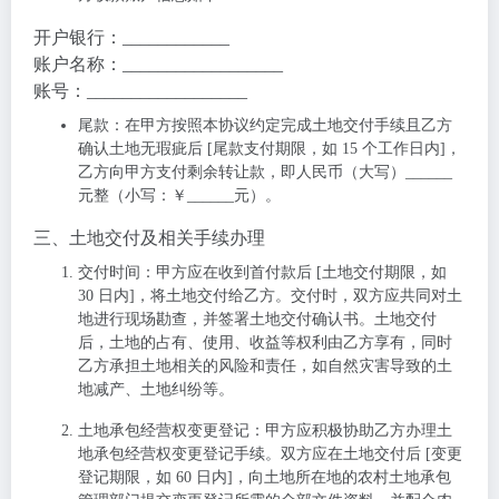
开户银行：
____________
账户名称：__________________
账号：__________________
尾款
：在甲方按照本协议约定完成土地交付手续且乙方
确认土地无瑕疵后 [尾款支付期限，如 15 个工作日内]，
乙方向甲方支付剩余转让款，即人民币（大写）______
元整（小写：￥______元）。
三、土地交付及相关手续办理
交付时间
：甲方应在收到首付款后 [土地交付期限，如
30 日内]，将土地交付给乙方。交付时，双方应共同对土
地进行现场勘查，并签署土地交付确认书。土地交付
后，土地的占有、使用、收益等权利由乙方享有，同时
乙方承担土地相关的风险和责任，如自然灾害导致的土
地减产、土地纠纷等。
土地承包经营权变更登记
：甲方应积极协助乙方办理土
地承包经营权变更登记手续。双方应在土地交付后 [变更
登记期限，如 60 日内]，向土地所在地的农村土地承包