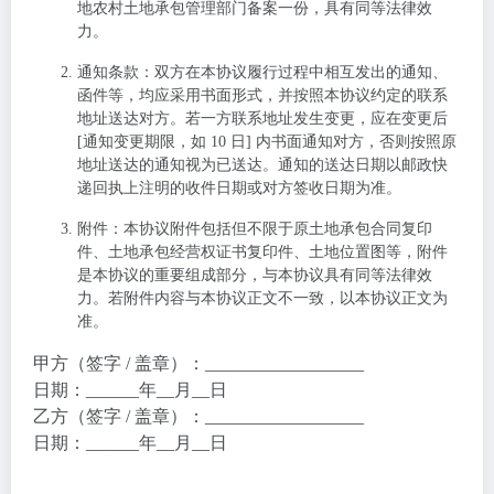
地农村土地承包管理部门备案一份，具有同等法律效
力。
通知条款
：双方在本协议履行过程中相互发出的通知、
函件等，均应采用书面形式，并按照本协议约定的联系
地址送达对方。若一方联系地址发生变更，应在变更后
[通知变更期限，如 10 日] 内书面通知对方，否则按照原
地址送达的通知视为已送达。通知的送达日期以邮政快
递回执上注明的收件日期或对方签收日期为准。
附件
：本协议附件包括但不限于原土地承包合同复印
件、土地承包经营权证书复印件、土地位置图等，附件
是本协议的重要组成部分，与本协议具有同等法律效
力。若附件内容与本协议正文不一致，以本协议正文为
准。
甲方（签字 / 盖章）：__________________
日期：______年__月__日
乙方（签字 / 盖章）：__________________
日期：______年__月__日