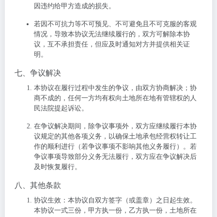
因违约给甲方造成的损失。
若因不可抗力等不可预见、不可避免且不可克服的客观
情况，导致本协议无法继续履行的，双方可解除本协
议，互不承担责任，但应及时通知对方并提供相关证
明。
七、争议解决
本协议在履行过程中发生的争议，由双方协商解决；协
商不成的，任何一方均有权向土地所在地有管辖权的人
民法院提起诉讼。
在争议解决期间，除争议事项外，双方应继续履行本协
议规定的其他各项义务，以确保土地承包经营权转让工
作的顺利进行（若争议事项不影响其他义务履行）。若
争议事项导致部分义务无法履行，双方应在争议解决后
及时恢复履行。
八、其他条款
协议生效
：本协议自双方签字（或盖章）之日起生效。
本协议一式三份，甲方执一份，乙方执一份，土地所在