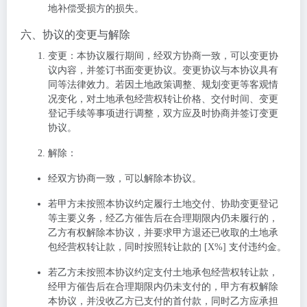
地补偿受损方的损失。
六、协议的变更与解除
变更
：本协议履行期间，经双方协商一致，可以变更协
议内容，并签订书面变更协议。变更协议与本协议具有
同等法律效力。若因土地政策调整、规划变更等客观情
况变化，对土地承包经营权转让价格、交付时间、变更
登记手续等事项进行调整，双方应及时协商并签订变更
协议。
解除
：
经双方协商一致，可以解除本协议。
若甲方未按照本协议约定履行土地交付、协助变更登记
等主要义务，经乙方催告后在合理期限内仍未履行的，
乙方有权解除本协议，并要求甲方退还已收取的土地承
包经营权转让款，同时按照转让款的 [X%] 支付违约金。
若乙方未按照本协议约定支付土地承包经营权转让款，
经甲方催告后在合理期限内仍未支付的，甲方有权解除
本协议，并没收乙方已支付的首付款，同时乙方应承担