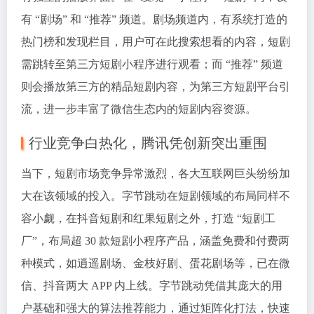
有 “剧场” 和 “推荐” 频道。剧场频道内，有系统打造的
热门榜和发现栏目，用户可在此搜索想看的内容，短剧
需跳转至第三方短剧小程序进行观看；而 “推荐” 频道
则会播放第三方的精品短剧内容，为第三方短剧平台引
流，进一步丰富了微信生态内的短剧内容资源。
行业竞争白热化，腾讯凭创新突出重围
当下，短剧市场竞争异常激烈，各大互联网巨头纷纷加
大在该领域的投入。字节跳动在短剧领域的布局同样不
容小觑，在抖音短剧和红果短剧之外，打造 “短剧工
厂”，布局超 30 款短剧小程序产品，涵盖免费和付费两
种模式，如逍遥剧场、金枝好剧、蛋花剧场等，已在微
信、抖音两大 APP 内上线。字节跳动凭借其庞大的用
户基础和强大的算法推荐能力，通过矩阵化打法，快速