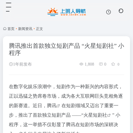
首页
•
新闻资讯
•
正文
腾讯推出首款独立短剧产品 “火星短剧社” 小
程序
1年前发布
1,808
0
0
在数字化娱乐浪潮中，短剧作为一种新兴的内容形式，
正以迅猛之势席卷市场，成为各大互联网巨头竞相角逐
的新赛道。近日，
腾讯
在短剧领域又迈出了重要一
步，推出了首款独立短剧产品 ——“
火星短剧社
” 小
程序，这一举措不仅彰显了腾讯在短剧市场的深耕决