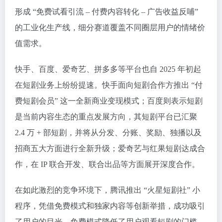
形成 “免费试看引流 – 付费内容转化 – 广告收益反哺”
的工业化生产线，细分赛道覆盖不同圈层用户的情绪价
值需求。
快手、百度、爱奇艺、拼多多等平台也自 2025 年初起
在短剧业务上纷纷提速。快手面向短剧合作方推出 “付
费短剧会员” 这一全新商业变现模式；百度则表示短剧
是当前内容生态的重点发展方向，其短剧平台已汇聚
2.4 万 + 部短剧，并将从分发、分账、奖励、独播以及
招商五大方面进行全新升级；爱奇艺与红果短剧达成合
作，在 IP 联合开发、联合出品等方面展开深度合作。
在如此激烈的竞争环境下，腾讯推出 “火星短剧社” 小
程序，凭借免费模式和独家内容等创新举措，成功吸引
了用户的目光。免费模式降低了用户观看短剧的门槛，