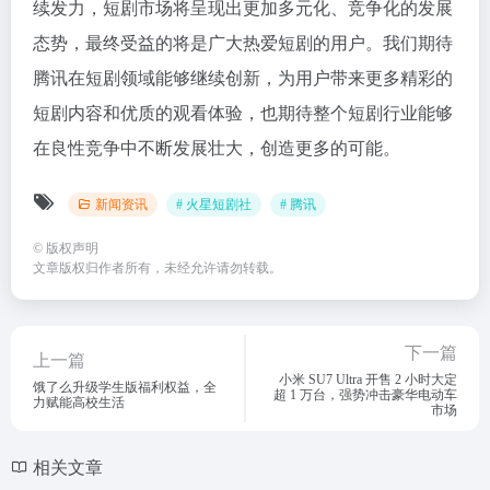
续发力，短剧市场将呈现出更加多元化、竞争化的发展
态势，最终受益的将是广大热爱短剧的用户。我们期待
腾讯在短剧领域能够继续创新，为用户带来更多精彩的
短剧内容和优质的观看体验，也期待整个短剧行业能够
在良性竞争中不断发展壮大，创造更多的可能。
新闻资讯
# 火星短剧社
# 腾讯
©
版权声明
文章版权归作者所有，未经允许请勿转载。
下一篇
上一篇
小米 SU7 Ultra 开售 2 小时大定
饿了么升级学生版福利权益，全
超 1 万台，强势冲击豪华电动车
力赋能高校生活
市场
相关文章