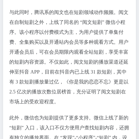
与此同时，腾讯系的阅文也在短剧领域动作频频。阅文
在自制短剧之外，上线了同名的 “阅文短剧” 微信小程
序。该小程序以付费模式为主，为用户提供了单集付
费、全集购买以及开通站内会员等多种观看方式。用户
开通会员后，可在会员期限内观看全站短剧，享受丰富
的短剧内容资源。不仅如此，阅文短剧的播放渠道还延
伸至抖音 APP，目前在抖音内已上线 31 款短剧，其中
有 3 款短剧播放量过亿，《你是我的恋恋不忘》更是以
2.5 亿次的播放次数位居榜首，充分证明了阅文短剧在
市场上的受欢迎程度。
此外，微信也为短剧提供了更多支持。微信上线了新的
“短剧” 入口，该入口不仅方便用户查找短剧内容，还拥
有独立的播放界面。在 “发现”-“小程序”-“短剧” 内，设