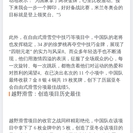
动地表示：“为国家拿了两块金牌，心里比较激动。接
下来我会一步一个脚印，好好备战比赛，米兰冬奥会的
目标就是登上领奖台。”
5
此外，在自由式滑雪空中技巧等项目中，中国队的老将
也发挥稳定，34 岁的徐梦桃再夺空中技巧金牌，展现了
“四朝元老” 的实力与风采
8
。而众多年轻选手也不断涌
现，他们用激情四溢的表演，征服了全场观众的心，每
一次旋转、每一次跳跃，都饱含着他们对运动的热爱和
对胜利的渴望
4
。在已决出名次的 11 个小项中，中国队
最终收获 7 金 8 银 4 铜共 19 枚奖牌，创下了历届亚冬
会自由式滑雪分项最佳战绩
5
。
越野滑雪：创造项目历史最佳
越野滑雪项目的收官之战同样精彩绝伦，中国队在该项
目中拿下了 6 枚金牌中的 5 枚，创造了亚冬会该项目的