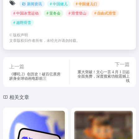
新闻资讯
# 中国健儿
# 中国健儿们
# 中国冰雪运动
# 亚冬会
# 滑雪登山
# 自由式滑雪
# 越野滑雪
©
版权声明
文章版权归作者所有，未经允许请勿转载。
下一篇
上一篇
重大突破！文心一言 4 月 1 日起
《哪吒 2》创历史！破百亿票房
全面免费，深度搜索功能震撼上
跻身全球动画电影前三
线
相关文章