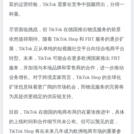
富的运营经验，TikTok 需要在竞争中脱颖而出，分得一
杯羹。
尽管面临挑战，但 TikTok 在德国推出物流服务的前景
依然值得期待。随着 TikTok Shop 和 FBT 服务的逐步扩
展，TikTok 正从单纯的短视频社交平台向综合电商平台
转型。未来，TikTok 可能会在更多欧洲国家推出 FBT
服务，并加强与本地品牌和零售商的合作，进一步推动
业务增长。对于跨境卖家而言，TikTok Shop 的全球化
扩张也意味着更广阔的市场机会，而物流服务的完善将
为其提供更稳定的供应链支持。
目前，
TikTok
在德国的电商布局仍在紧张推进中，具体
的上线时间和合作细节尚未公布。但可以预见的是，
TikTok Shop 将在未来几年成为欧洲电商市场的重要参