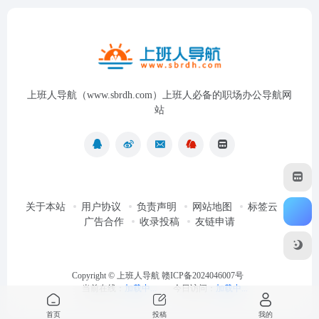
上班人导航（www.sbrdh.com）上班人必备的职场办公导航网
站
关于本站
用户协议
负责声明
网站地图
标签云
广告合作
收录投稿
友链申请
Copyright ©
上班人导航
赣ICP备2024046007号
当前在线：
加载中...
今日访问：
加载中...
首页
投稿
我的