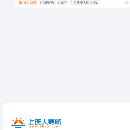
支付网银
# P2P过数
# 东亚
# 东亚个人网上理财