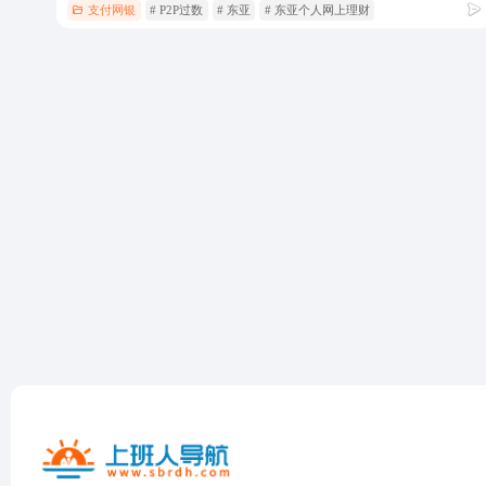
支付网银
# P2P过数
# 东亚
# 东亚个人网上理财