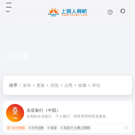
P2P过数
共 1 篇网址
排序
发布
更新
浏览
点赞
收藏
评论
东亚银行（中国）
全面的企业银行、个人银行、财富管理和投资服务。
支付网银
# P2P过数
# 东亚
# 东亚个人网上理财