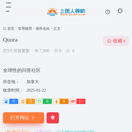
首页
•
常用推荐
•
国外名站
•
正文
Quora
收藏
0
5个月前更新
7,900
0
0
全球性的问答社区
所在地：
加拿大
收录时间：
2025-01-22
0
0
0
0
1+
打开网站