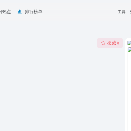
日热点
排行榜单
工具
收藏
0