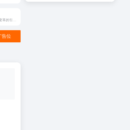
东南亚电商零售变革的引领者
金广告位