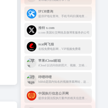
IP138查询
提供IP地址查询、手机号码归属地查询、邮政编码查询及身份证号码验证等服务
推特 x.com
x.com 美国社交网络及微博客服务的公司
ncat网飞猫
在线免费电影网，VIP视频免费看
苹果iCloud邮箱
iCloud 以访问你的照片、视频、文稿、备忘录、通讯录及更多内容。要开始使用 Apple 服务，请使用你的 Apple ID 或创建新的帐户
哔哩哔哩
bilibili是国内知名的视频弹幕网站，这里有及时的动漫新番，活跃的ACG氛围，有创意的Up主。大家可以在这里找到许多欢乐。
中国执行信息公开网
提供全国法院执行案件的相关信息查询服务