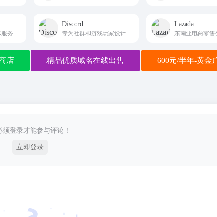
Discord
Lazada
体服务
专为社群和游戏玩家设计的即时通讯应用，提供文字、语音和视频聊天功能
商店
精品优质域名在线出售
600元/半年-黄
必须登录才能参与评论！
立即登录