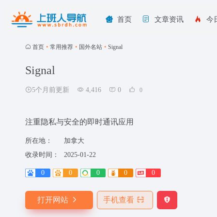
首页
文章资讯
今
首页
•
常用推荐
•
国外名站
•
Signal
Signal
5个月前更新
4,416
0
0
注重隐私与安全的即时通讯应用
所在地：
加拿大
收录时间：
2025-01-22
0
0
0
0
0
打开网站
手机查看