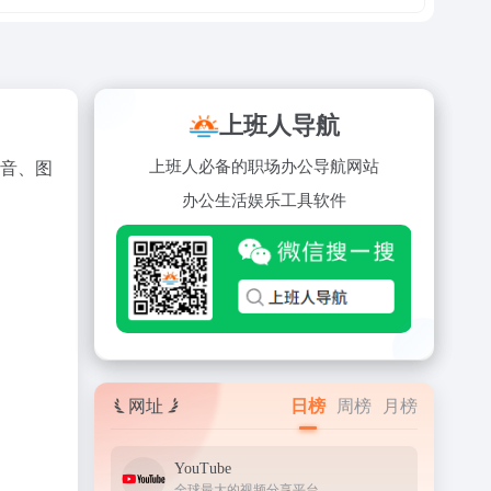
上班人导航
上班人必备的职场办公导航网站
语音、图
办公
生活
娱乐
工具
软件
网址
日榜
周榜
月榜
YouTube
全球最大的视频分享平台