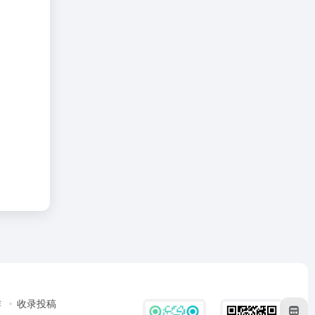
作
收录投稿