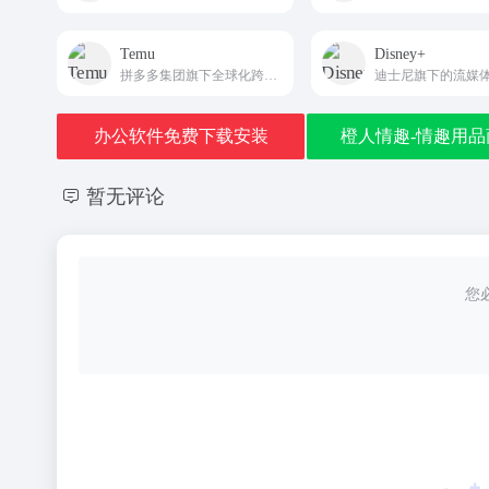
Temu
Disney+
拼多多集团旗下全球化跨境电商购物平台
迪士尼旗下的流媒
办公软件免费下载安装
橙人情趣-情趣用品
暂无评论
您