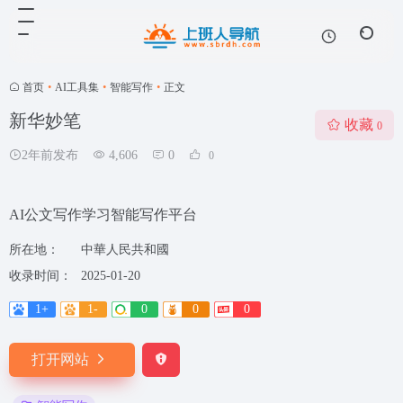
首页
•
AI工具集
•
智能写作
•
正文
新华妙笔
收藏
0
2年前发布
4,606
0
0
AI公文写作学习智能写作平台
所在地：
中華人民共和國
收录时间：
2025-01-20
1+
1-
0
0
0
打开网站