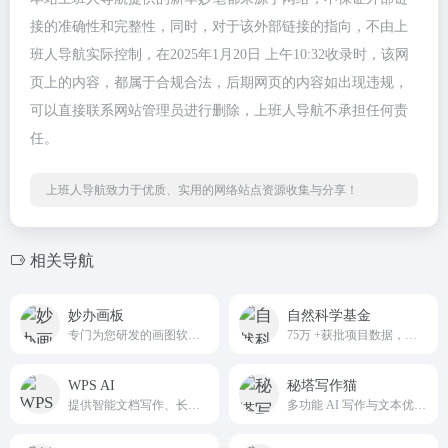
接的准确性和完整性，同时，对于该外部链接的指向，不由上
班人导航实际控制，在2025年1月20日 上午10:32收录时，该网
页上的内容，都属于合规合法，后期网页的内容如出现违规，
可以直接联系网站管理员进行删除，上班人导航不承担任何责
任。
上班人导航致力于优质、实用的网络站点资源收集与分享！
相关导航
妙办画板
自然科学基金
专门为您研发的画图软件工具
75万 +获批项目数据，智能析热点，一键生成高质量申请书。
WPS AI
秘塔写作猫
提供智能文档写作、长文阅读处理与人机交互等能力，与 WPS办公结合有自动生成 PPT、表格分析处理、文章改写续写、翻译等功能，助力智能办公，提升用户体验。
多功能 AI 写作与文本优化平台