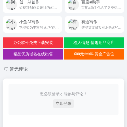
创一AI创作
百度ai助手
短视频创作者设计的AI脚本创作工具
百度ai助手包含了各类热门应用，AI绘画，角色，创作，智能专家，娱乐，职场，命理，情感，学习等。
小鱼AI写作
有道写作
功能极为丰富的 AI 写作平台
智能英文修改和润色A写作工具
办公软件免费下载安装
橙人情趣-情趣用品商店
精品优质域名在线出售
600元/半年-黄金广告位
暂无评论
您必须登录才能参与评论！
立即登录