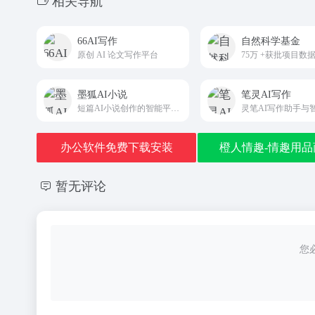
相关导航
66AI写作
自然科学基金
原创 AI 论文写作平台
墨狐AI小说
笔灵AI写作
短篇AI小说创作的智能平台，专为网文小说作者设计
灵笔AI写作助手与
办公软件免费下载安装
橙人情趣-情趣用品
暂无评论
您