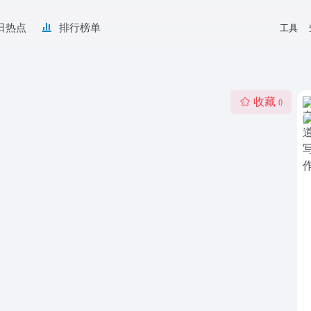
日热点
排行榜单
工具
收藏
0