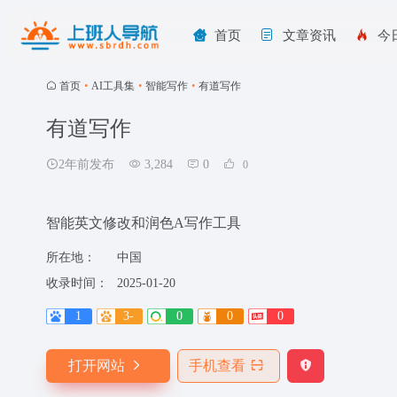
首页
文章资讯
今
首页
•
AI工具集
•
智能写作
•
有道写作
有道写作
2年前发布
3,284
0
0
智能英文修改和润色A写作工具
所在地：
中国
收录时间：
2025-01-20
1
3-
0
0
0
打开网站
手机查看