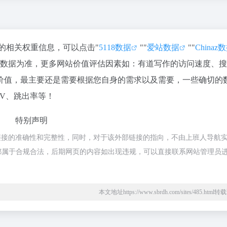
站的相关权重信息，可以点击"
5118数据
""
爱站数据
""
Chinaz
站数据为准，更多网站价值评估因素如：有道写作的访问速度、
价值，最主要还是需要根据您自身的需求以及需要，一些确切的
PV、跳出率等！
特别声明
链接的准确性和完整性，同时，对于该外部链接的指向，不由上班人导航
的内容，都属于合规合法，后期网页的内容如出现违规，可以直接联系网站管理员
本文地址https://www.sbrdh.com/sites/485.htm