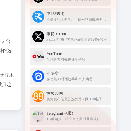
IP138查询
提供IP地址查询、手机号码归属地查询、邮政编码查询及身份证号码验证等服务
推特 x.com
x.com 美国社交网络及微博客服务的公司
也适合
创作选
YouTube
全球最大的视频分享平台
小悟空
聚焦技术
多功能AI对话助手和个人助理
发展趋
黄页88网
免费发布信息首选黄页88网B2B电子商务网站！
Telegram(电报)
TG或电报，跨平台的即时通讯软件