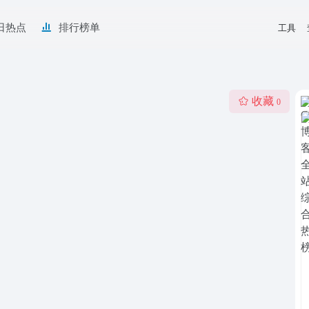
日热点
排行榜单
工具
收藏
0