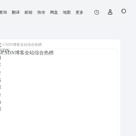
查询
翻译
邮箱
快传
网盘
地图
更多
CSDN博客全站综合热榜