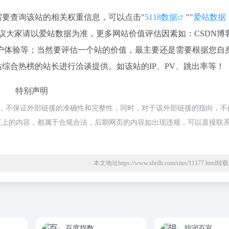
需要查询该站的相关权重信息，可以点击"
5118数据
""
爱站数据
议大家请以爱站数据为准，更多网站价值评估因素如：CSDN博
户体验等；当然要评估一个站的价值，最主要还是需要根据您自
站综合热榜的站长进行洽谈提供。如该站的IP、PV、跳出率等！
特别声明
络，不保证外部链接的准确性和完整性，同时，对于该外部链接的指向，不
时，该网页上的内容，都属于合规合法，后期网页的内容如出现违规，可以直接联
本文地址https://www.sbrdh.com/sites/11177.htm
百度指数
胡润百富