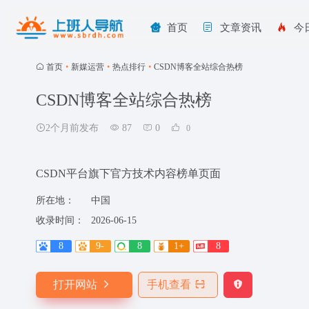
首页
文章资讯
今
首页
•
新媒运营
•
热点排行
•
CSDN博客全站综合热榜
CSDN博客全站综合热榜
2个月前发布
87
0
0
CSDN平台旗下官方技术内容榜单页面
所在地：
中国
收录时间：
2026-06-15
8
9-
8
1+
8
打开网站
手机查看