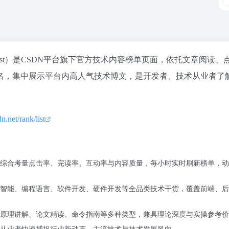
n.net/rank/list）是CSDN平台旗下官方技术内容榜单页面，依托文章阅读
名，集中展示平台内高人气技术博文，是开发者、技术从业者了
dn.net/rank/list
，综合考量点击率、完读率、互动率与内容质量，每小时实时刷新榜单，
智能、编程语言、软件开发、硬件开发等全品类技术干货，覆盖前端、后
原理讲解、论文精读、命令指南等多种类型，兼具理论深度与实操参考价