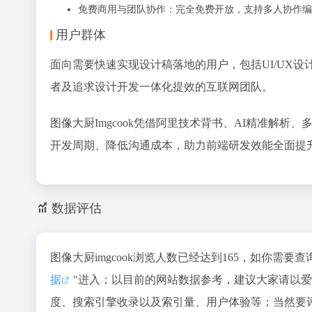
免费商用与团队协作：完全免费开放，支持多人协作编
用户群体
面向需要快速实现设计稿落地的用户，包括UI/UX设
者及追求设计开发一体化提效的互联网团队。
图像大厨Imgcook凭借阿里技术背书、AI精准解
开发周期、降低沟通成本，助力前端研发效能全面提
数据评估
图像大厨imgcook浏览人数已经达到165，如你需
据
"进入；以目前的网站数据参考，建议大家请以爱站
度、搜索引擎收录以及索引量、用户体验等；当然要