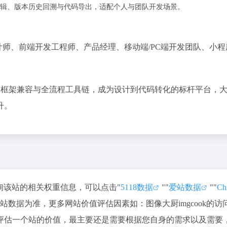
辑、版本历史回溯与代码导出，适配个人与团队开发场景。
计师、前端开发工程师、产品经理、移动端/PC端开发团队、小
析、多框架兼容与全流程工具链，成为设计到代码转化的标杆平台，
升。
要查询该站的相关权重信息，可以点击"
5118数据
""
爱站数据
""
Ch
数据为准，更多网站价值评估因素如：图像大厨imgcook的访
评估一个站的价值，最主要还是需要根据您自身的需求以及需要