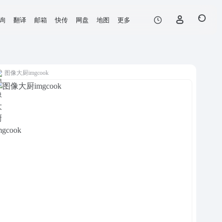
询
翻译
邮箱
快传
网盘
地图
更多
图像大厨imgcook