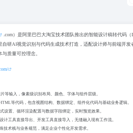
.com）是阿里巴巴大淘宝技术团队推出的智能设计稿转代码（D
里自研AI视觉识别与代码生成技术打造，适配设计师与前端开发
本与质量可控理念。
com/
、静态图片等输入，像素级识别布局、颜色、字体与组件层级。
序、HTML等代码，包含视图结构、数据绑定、组件化代码与基础业务逻辑。
式设置、循环渲染配置与数据字段绑定，实时预览效果。
de插件，设计工具直接导出、开发工具直接导入，无缝融入现有工作流。
特殊技术栈与业务规范，满足企业个性化开发需求。