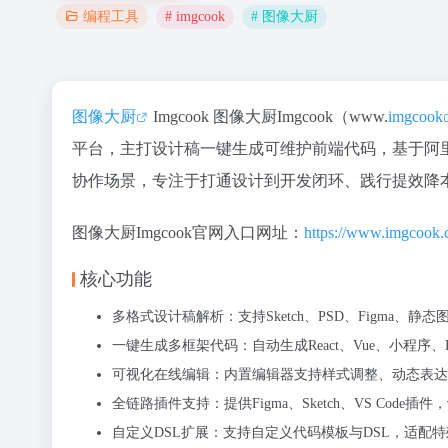
# imgcook
# 图像大厨
编程工具
图像大厨
Imgcook
图像大厨Imgcook（www.
imgcook
平台，主打设计稿一键生成可维护前端代码，基于阿
协作场景，专注于打通设计到开发闭环、践行提效降
图像大厨Imgcook官网入口网址
：
https://www.imgcook.
核心功能
多格式设计稿解析：支持Sketch、PSD、Figma
一键生成多框架代码：自动生成React、Vue、小程
可视化在线编辑：内置编辑器支持样式调整、动态表达
全链路插件支持：提供Figma、Sketch、VS Co
自定义DSL扩展：支持自定义代码模板与DSL，适配