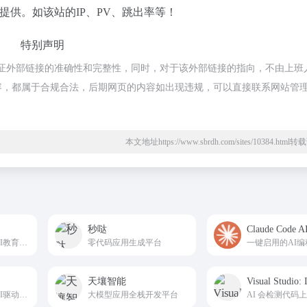
谈提供。如该站的IP、PV、跳出率等！
特别声明
不保证外部链接的准确性和完整性，同时，对于该外部链接的指向，不由上班
页上的内容，都属于合规合法，后期网页的内容如出现违规，可以直接联系网站管
本文地址https://www.sbrdh.com/sites/10384.htm
秒哒
Claude Cod
面向教师与家长的AI教育课件生成平台
零代码应用生成平台
天壤智能
面向企业与个人的AI驱动零代码应用搭建平台
大模型应用全栈开发平台