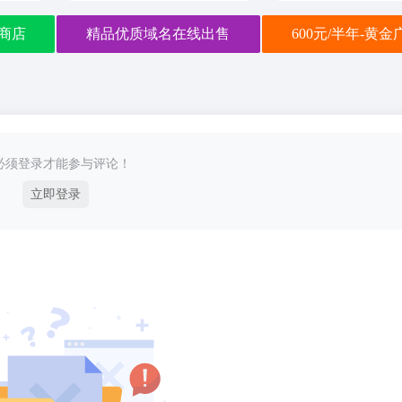
商店
精品优质域名在线出售
600元/半年-黄
必须登录才能参与评论！
立即登录