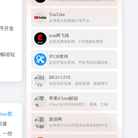
YouTube
全球最大的视频分享平台
程序开发
ncat网飞猫
在线免费电影网，VIP视频免费看
大幅缩短
IP138查询
提供IP地址查询、手机号码归属地查询、邮政编码查询及身份证号码验证等服务
BIGO LIVE
包括实时直播、游戏直播、视频聊天、礼物打赏、PK对战等 bigolive
苹果iCloud邮箱
iCloud 以访问你的照片、视频、文稿、备忘录、通讯录及更多内容。要开始使用 Apple 服务，请使用你的 Apple ID 或创建新的帐户
inaz数
新浪网
问速
全球用户24小时提供全面及时的中文资讯
，一些