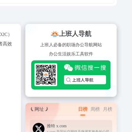
上班人导航
2C）
者高效
上班人必备的职场办公导航网站
办公
生活
娱乐
工具
软件
网址
日榜
周榜
月榜
推特 x.com
x.com 美国社交网络及微博客服务的公司