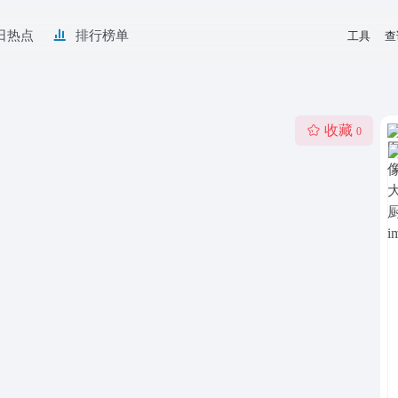
日热点
排行榜单
工具
查
收藏
0