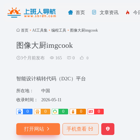
首页
文章资讯
今
首页
•
AI工具集
•
编程工具
•
图像大厨imgcook
图像大厨imgcook
3个月前发布
165
0
0
智能设计稿转代码（D2C）平台
所在地：
中国
收录时间：
2026-05-11
0
0
0
0
0
打开网站
手机查看