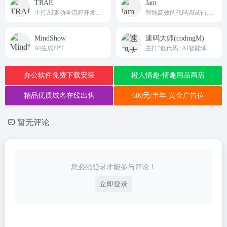
TRAE
Jam
主打AI驱动全流程开发与智能体协作
智能高效的代码调试辅助平台
MindShow
速码大师(codingM)
AI生成PPT
主打“低代码+AI智能体协同+生态协作”三位一体开发模式
办公软件免费下载安装
橙人情趣-情趣用品商店
精品优质域名在线出售
600元/半年-黄金广告位
暂无评论
您必须登录才能参与评论！
立即登录