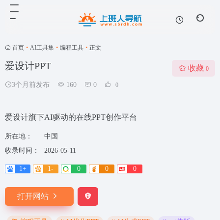
首页
•
AI工具集
•
编程工具
•
正文
爱设计PPT
收藏
0
3个月前发布
160
0
0
爱设计旗下AI驱动的在线PPT创作平台
所在地：
中国
收录时间：
2026-05-11
1+
1-
0
0
0
打开网站