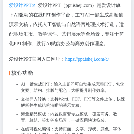
爱设计PPT
爱设计PPT（ppt.isheji.com）是爱设计旗
下AI驱动的在线PPT创作平台，主打AI一键生成高颜值
演示文稿，依托人工智能与自然语言处理技术打造，适
配职场汇报、教学课件、营销展示等全场景，专注于简
化PPT制作、践行AI赋能办公与高效创作理念。
爱设计PPT官网入口网址
：
https://ppt.isheji.com/
核心功能
AI一键生成PPT：输入主题即可自动生成完整PPT，包含
文案、结构、排版与配色，大幅提升制作效率。
文档导入转换：支持Word、PDF、PPT等文件上传，快速
解析并生成结构清晰的演示文稿。
海量精品模板：内置数百套专业模板，覆盖商务、教
育、总结、策划等多场景，一键应用快速换装。
在线可视化编辑：支持页面、文字、形状、颜色、字体