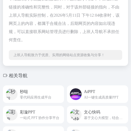
链接的准确性和完整性，同时，对于该外部链接的指向，不由
上班人导航实际控制，在2026年5月11日 下午12:04收录时，该
网页上的内容，都属于合规合法，后期网页的内容如出现违
规，可以直接联系网站管理员进行删除，上班人导航不承担任
何责任。
上班人导航致力于优质、实用的网络站点资源收集与分享！
相关导航
秒哒
AiPPT
零代码应用生成平台
AI一键生成高质量PPT
彩漩PPT
文心快码
一站式 PPT 协作分享平台
基于文心大模型，结合百度编程大数据，为你生成优质编程代码。文心快码 - Baidu Comate，更懂你的AI编程伙伴，研发效率提升好帮手