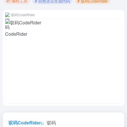
编程工具
# 自然语言生成代码
# 驭码CodeRider
驭码CodeRider
驭码CodeRider
驭码