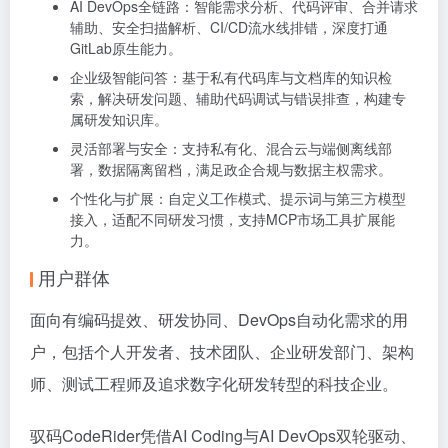
AI DevOps全链路：智能需求分析、代码评审、合并请求
辅助、安全扫描解析、CI/CD流水线排错，深度打通
GitLab原生能力。
企业级智能问答：基于私有代码库与文档库的知识检
索，解决研发问题、辅助代码调试与错误排查，构建专
属研发知识库。
灵活部署与安全：支持私有化、混合云与端侧离线部
署，数据隔离留档，满足政企合规与数据主权需求。
个性化与扩展：自定义工作模式、提示词与第三方模型
接入，适配不同研发习惯，支持MCP市场工具扩展能
力。
用户群体
面向有编码提效、研发协同、DevOps自动化需求的用
户，包括个人开发者、技术团队、企业研发部门、架构
师、测试工程师及追求数字化研发转型的科技企业。
驭码CodeRider凭借AI Coding与AI DevOps双轮驱动、