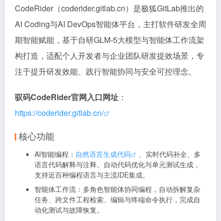
CodeRider（coderider.gitlab.cn）是极狐GitLab推出的
AI Coding与AI DevOps智能体平台，主打软件研发全周
期智能赋能，基于自研GLM-5大模型与智能体工作流架
构打造，适配个人开发者与企业团队研发提效场景，专
注于提升研发效能、践行智能协同与安全可控理念。
驭码CodeRider官网入口网址
：
https://coderider.gitlab.cn/
核心功能
AI智能编程：
自然语言生成代码
、实时代码补全、多
语言代码解释与注释、自动代码优化与单元测试生成，
支持近百种编程语言与主流IDE集成。
智能体工作流：多角色智能体协同编程，自动拆解复杂
任务、跨文件工程检索、编辑与终端命令执行，完成自
动化测试与故障恢复。