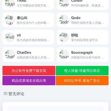
TRAE
Cursor
主打AI驱动全流程开发与智能体协作
Al代码编辑器，快速进行编程和软件开发
泰山AI
Qodo
面向企业与个人的AI驱动零代码应用搭建平台
帮助忙碌的开发人员编写、测试和审查法典
v0
秒哒
助力高效开发的智能协作平台（简介基于现有信息推测）
零代码应用生成平台
ChatDev
Sourcegraph
创新的聊天机器人开发平台（推测简介）
AI智能代码分析与协作平台
办公软件免费下载安装
橙人情趣-情趣用品商店
精品优质域名在线出售
600元/半年-黄金广告位
暂无评论