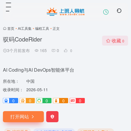
首页
•
AI工具集
•
编程工具
•
正文
驭码CodeRider
收藏
0
3个月前发布
165
0
0
AI Coding与AI DevOps智能体平台
所在地：
中国
收录时间：
2026-05-11
0
0
0
0
0
打开网站