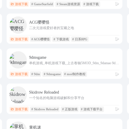
游戏下载
# GameStarfield
# Steam游戏资源
# 游戏下载
ACG嘤嘤怪
二次元游戏爱好者的宝藏之地
游戏下载
# ACG嘤嘤怪
# 下载游戏
# 日系RPG
9dmsgame
单机游戏_单机游戏下载_上古卷轴5MOD_9dm_9damao 9dm玖大猫游戏mod论坛
游戏下载
# 9dm
# 9dmsgame
# mod制作教程
Skidrow Reloaded
一个知名的电脑游戏破解和分享平台
游戏下载
# Skidrow Reloaded
# 正版游戏
# 游戏下载平台
掌机迷