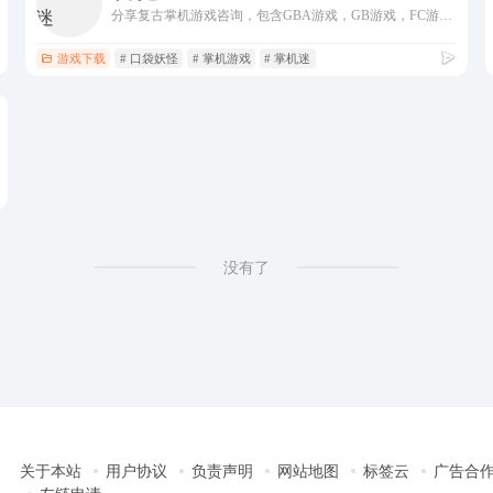
分享复古掌机游戏咨询，包含GBA游戏，GB游戏，FC游戏，SFC游戏，NDS游戏，PSP游戏，街机游戏，MD游戏等怀旧游戏
游戏下载
# 口袋妖怪
# 掌机游戏
# 掌机迷
没有了
关于本站
用户协议
负责声明
网站地图
标签云
广告合