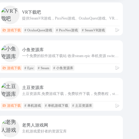
VR下载吧
提供SteamVR游戏，PicoNeo游戏、OculusQuest游戏、VR视频资源下载
游戏下载
# OculusQuest游戏
# PicoNeo游戏
# SteamVR游戏
小鱼资源库
一个免费的软件游戏下载站 收录steam epic 单机资源 switch游戏 手机游戏
游戏下载
# Epic
# Steam
# 小鱼资源库
土豆资源库
土豆资源库,免费游戏下载，免费软件下载，免费教程，steam游戏下载
游戏下载
# 单机游戏
# 单机游戏下载
# 土豆资源库
老男人游戏网
主机游戏爱好者的资源宝库