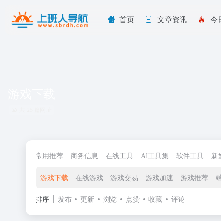
首页
文章资讯
今
游戏下载
共 25 篇网址
常用推荐
商务信息
在线工具
AI工具集
软件工具
新
游戏下载
在线游戏
游戏交易
游戏加速
游戏推荐
排序
发布
更新
浏览
点赞
收藏
评论