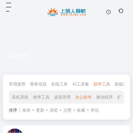
办公软件
共 31 篇网址
常用推荐
商务信息
在线工具
AI工具集
软件工具
新媒运营
装机系统
效率工具
桌面管理
办公软件
驱动程序
扩展插
排序
发布
更新
浏览
点赞
收藏
评论