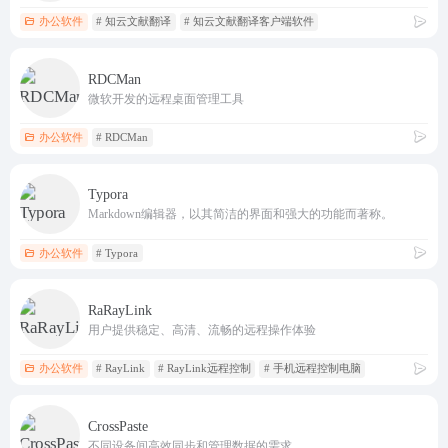
办公软件
# 知云文献翻译
# 知云文献翻译客户端软件
RDCMan
微软开发的远程桌面管理工具
办公软件
# RDCMan
Typora
Markdown编辑器，以其简洁的界面和强大的功能而著称。
办公软件
# Typora
RaRayLink
用户提供稳定、高清、流畅的远程操作体验
办公软件
# RayLink
# RayLink远程控制
# 手机远程控制电脑
CrossPaste
不同设备间高效同步和管理数据的需求