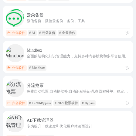
云朵备份
微信备份，微信云备份，备份，工具
办公软件
# AI
# 云朵备份
# 企业协作
Mindbox
全面的结构化知识管理能力，支持多种内容模块和多平台使用。
办公软件
# Mindbox
分流抢票
免费自动抢票,自动抢候补,自动识别验证码,多线程秒单、稳定捡漏,支持多天、多车次、多席别、多乘客等功能，更多功能敬请期待。
办公软件
# 12306Bypass
# 2020抢票软件
# Bypass
AB下载管理器
专为提升下载速度和优化用户体验而设计