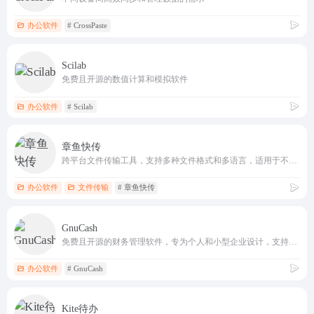
办公软件
# CrossPaste
Scilab
免费且开源的数值计算和模拟软件
办公软件
# Scilab
章鱼快传
跨平台文件传输工具，支持多种文件格式和多语言，适用于不同设备之间的高效数据传输
办公软件
文件传输
# 章鱼快传
GnuCash
免费且开源的财务管理软件，专为个人和小型企业设计，支持多种操作系统，包括GNU/Linux、BSD、Solaris、Mac OS X和Windows等
办公软件
# GnuCash
Kite待办