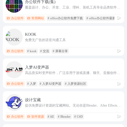
办公软件下载(集)
覆盖设计、办公、开发、工业、理科、装机工具等全品类软件，版本齐全、教程配套、下载便捷
办公软件
常用网站
# office办公软件免费下载
# office办公软件最新版本下
KOOK
免费无广告的语音沟通工具
办公软件
# kook
# 交流
# 屏幕分享
入梦AI变声器
高品质实时变声软件，广泛应用于游戏直播、聊天、音频创作等多种场景
办公软件
# 入梦
# 入梦AI变声器
# 入梦资源社区
设计宝藏
提供免费设计资源的宝藏网站。无论你是Blender、After Effects (AE)、Cinema 4D (C4D)、Premiere Pro (PR)、Photoshop (PS)、Illustrator (AI)的爱好者，还是对CG影视后期和3D建模感兴趣的专业人士，这里都有你需要的软件、
办公软件
软件资源
# AE
# Blender
# C4D