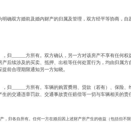
登记结婚，为明确双方婚前及婚内财产的归属及管理，双方经平等协商，自
__），归______方所有。双方确认，另一方对该房产不享有任何权
房产后续涉及的买卖、抵押、出租等任何处置行为，均由归属方
应提前合理期限通知另一方知晓。
____），归______方所有。车辆的购置费用、贷款（若有）、保险
产生的交通违章罚款、交通事故责任赔偿等一切与车辆相关的责
产，归各自所有。任何一方在婚后因上述财产所产生的收益（包括但不限