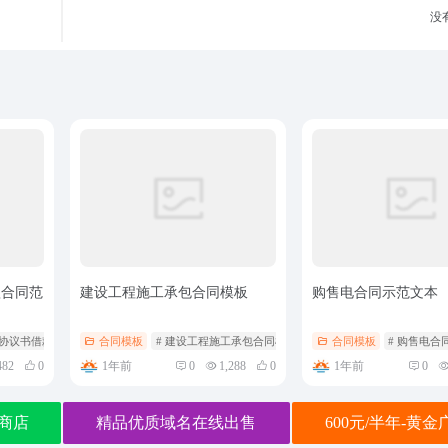
没有
款合同范
建设工程施工承包合同模板
购售电合同示范文本
款协议书借款合同范本
合同模板
# 建设工程施工承包合同模板
合同模板
# 购售电合
1年前
1年前
482
0
0
1,288
0
0
商店
精品优质域名在线出售
600元/半年-黄