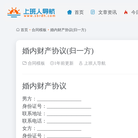
首页
文章资讯
今
首页
•
合同模板
•
婚内财产协议(归一方)
婚内财产协议(归一方)
合同模板
1年前更新
上班人导航
婚内财产协议
男方：__________________
身份证号：__________________
联系地址：__________________
联系电话：__________________
女方：__________________
身份证号：__________________