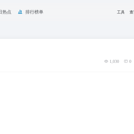
日热点
排行榜单
工具
查
1,030
0