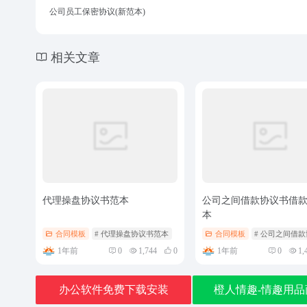
公司员工保密协议(新范本)
相关文章
代理操盘协议书范本
公司之间借款协议书借
本
合同模板
# 代理操盘协议书范本
合同模板
# 公司之间借
1年前
1年前
0
1,744
0
0
1,
办公软件免费下载安装
橙人情趣-情趣用品