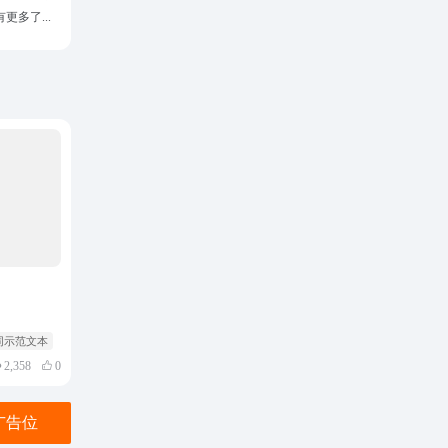
更多了...
同示范文本
2,358
0
金广告位