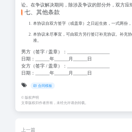
讼。在争议解决期间，除涉及争议的部分外，双方应
七、其他条款
本协议自双方签字（或盖章）之日起生效，一式两份，
本协议未尽事宜，可由双方另行签订补充协议。补充协
准。
男方（签字 / 盖章）：__________________
日期：______年______月______日
女方（签字 / 盖章）：__________________
日期：______年______月______日
合同模板
©
版权声明
文章版权归作者所有，未经允许请勿转载。
上一篇