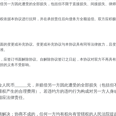
偿另一方因此遭受的全部损失，包括但不限于直接损失、间接损失、律师
权依据本协议进行抗辩，并在承担责任后向债务方全额追偿。双方应积极
面的变更或补充协议。变更或补充协议与本协议具有同等法律效力，且变
准。
，应签订书面解除协议。自解除协议签订之日起，本协议对双方不再具有
担的义务不受影响。
人民币______元，并赔偿另一方因此遭受的全部损失（包括但
维权产生的合理费用）。若违约方的违约行为构成对另一方人身
相应法律责任。
商解决；协商不成的，任何一方均有权向有管辖权的人民法院提