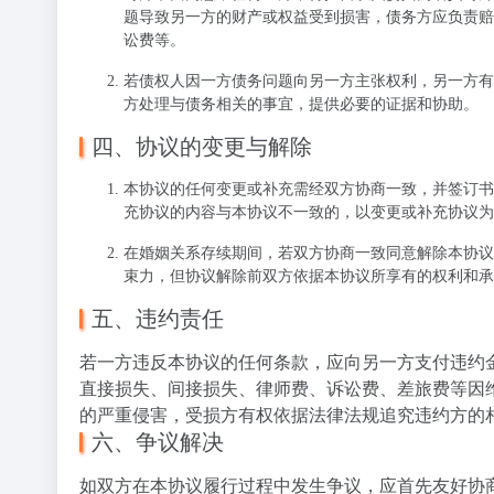
题导致另一方的财产或权益受到损害，债务方应负责赔
讼费等。
若债权人因一方债务问题向另一方主张权利，另一方有
方处理与债务相关的事宜，提供必要的证据和协助。
四、协议的变更与解除
本协议的任何变更或补充需经双方协商一致，并签订书
充协议的内容与本协议不一致的，以变更或补充协议为
在婚姻关系存续期间，若双方协商一致同意解除本协议
束力，但协议解除前双方依据本协议所享有的权利和承
五、违约责任
若一方违反本协议的任何条款，应向另一方支付违约金
直接损失、间接损失、律师费、诉讼费、差旅费等因
的严重侵害，受损方有权依据法律法规追究违约方的
六、争议解决
如双方在本协议履行过程中发生争议，应首先友好协