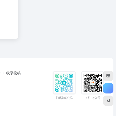
作
收录投稿
扫码加QQ群
关注公众号