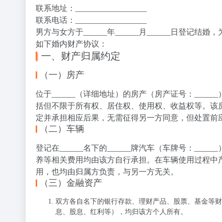
联系地址：__________________
联系电话：__________________
男方与女方于______年______月______日
如下婚内财产协议：
一、财产归属约定
（一）房产
位于______（详细地址）的房产（房产证号：____
括但不限于所有权、居住权、使用权、收益权等。该
定并承担相应后果，无需征得另一方同意，但处置前
（二）车辆
登记在______名下的______牌汽车（车牌号：__
养等相关费用均由该方自行承担。在车辆使用过程中
用，也均由归属方负责，与另一方无关。
（三）金融资产
双方各自名下的银行存款、理财产品、股票、基金等财
息、股息、红利等），均归该方个人所有。