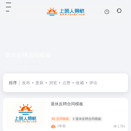
退休反聘合同模板
共 1 篇文章
排序
发布
更新
浏览
点赞
收藏
评论
退休反聘合同模板
合同模板
# 退休反聘合同模板
1年前
1,761