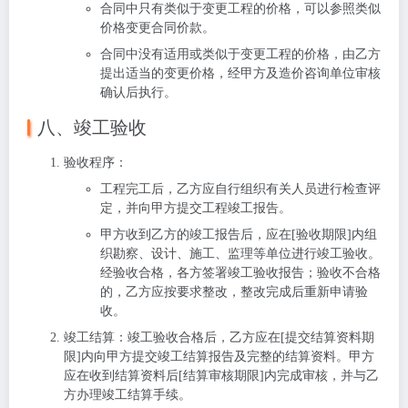
合同中只有类似于变更工程的价格，可以参照类似
价格变更合同价款。
合同中没有适用或类似于变更工程的价格，由乙方
提出适当的变更价格，经甲方及造价咨询单位审核
确认后执行。
八、竣工验收
验收程序
：
工程完工后，乙方应自行组织有关人员进行检查评
定，并向甲方提交工程竣工报告。
甲方收到乙方的竣工报告后，应在[验收期限]内组
织勘察、设计、施工、监理等单位进行竣工验收。
经验收合格，各方签署竣工验收报告；验收不合格
的，乙方应按要求整改，整改完成后重新申请验
收。
竣工结算
：竣工验收合格后，乙方应在[提交结算资料期
限]内向甲方提交竣工结算报告及完整的结算资料。甲方
应在收到结算资料后[结算审核期限]内完成审核，并与乙
方办理竣工结算手续。