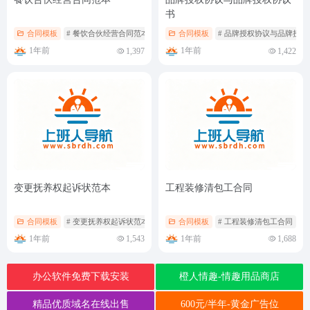
书
合同模板
# 餐饮合伙经营合同范本
合同模板
# 品牌授权协议与品牌授权
1年前
1年前
1,397
1,422
变更抚养权起诉状范本​
工程装修清包工合同
合同模板
# 变更抚养权起诉状范本​
合同模板
# 工程装修清包工合同
1年前
1年前
1,543
1,688
办公软件免费下载安装
橙人情趣-情趣用品商店
精品优质域名在线出售
600元/半年-黄金广告位