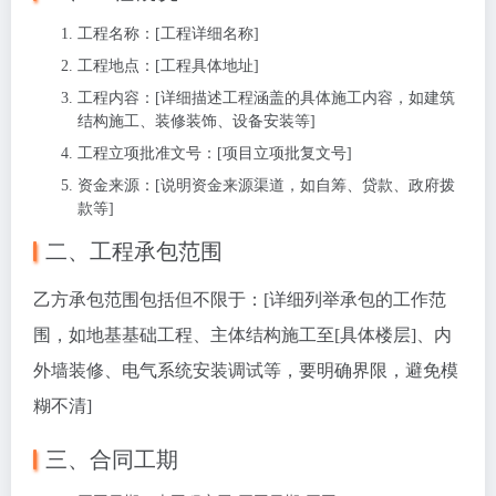
工程名称
：[工程详细名称]
工程地点
：[工程具体地址]
工程内容
：[详细描述工程涵盖的具体施工内容，如建筑
结构施工、装修装饰、设备安装等]
工程立项批准文号
：[项目立项批复文号]
资金来源
：[说明资金来源渠道，如自筹、贷款、政府拨
款等]
二、工程承包范围
乙方承包范围包括但不限于：[详细列举承包的工作范
围，如地基基础工程、主体结构施工至[具体楼层]、内
外墙装修、电气系统安装调试等，要明确界限，避免模
糊不清]
三、合同工期