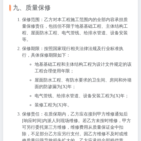
九、质量保修
保修范围
：乙方对本工程施工范围内的全部内容承担质
量保修责任，包括但不限于地基基础工程、主体结构工
程、屋面防水工程、电气管线、给排水管道、设备安装
等。
保修期限
：按照国家现行相关法律法规及行业标准执
行，具体保修期限如下：
地基基础工程和主体结构工程为设计文件规定的该
工程合理使用年限；
屋面防水工程、有防水要求的卫生间、房间和外墙
面的防渗漏为[X]年；
电气管线、给排水管道、设备安装工程为[X]年；
装修工程为[X]年。
保修责任
：在质保期内，乙方应在接到甲方维修通知后
[响应时间]内派人到现场维修。若乙方未按时维修，甲方
可另行委托第三方维修，维修费用从质量保证金中扣
除，不足部分乙方应另行支付。因乙方维修不及时或维
修质量问题导致损失扩大的，乙方应承担全部赔偿责