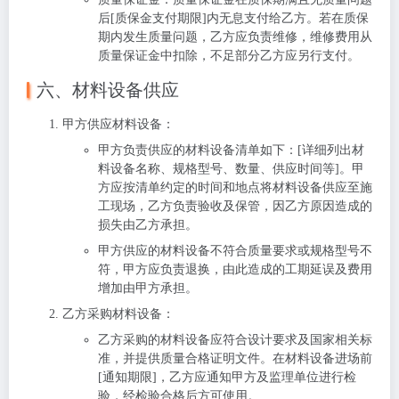
后[质保金支付期限]内无息支付给乙方。若在质保
期内发生质量问题，乙方应负责维修，维修费用从
质量保证金中扣除，不足部分乙方应另行支付。
六、材料设备供应
甲方供应材料设备
：
甲方负责供应的材料设备清单如下：[详细列出材
料设备名称、规格型号、数量、供应时间等]。甲
方应按清单约定的时间和地点将材料设备供应至施
工现场，乙方负责验收及保管，因乙方原因造成的
损失由乙方承担。
甲方供应的材料设备不符合质量要求或规格型号不
符，甲方应负责退换，由此造成的工期延误及费用
增加由甲方承担。
乙方采购材料设备
：
乙方采购的材料设备应符合设计要求及国家相关标
准，并提供质量合格证明文件。在材料设备进场前
[通知期限]，乙方应通知甲方及监理单位进行检
验，经检验合格后方可使用。