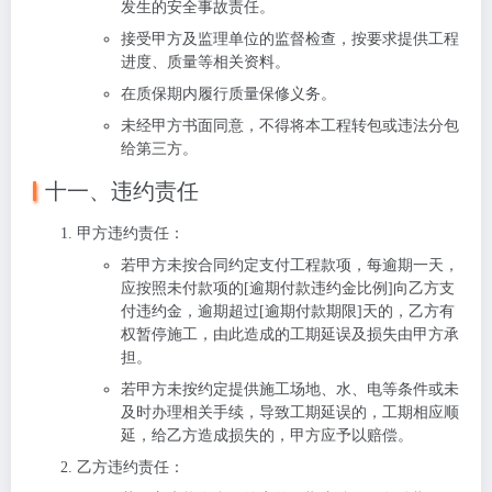
发生的安全事故责任。
接受甲方及监理单位的监督检查，按要求提供工程
进度、质量等相关资料。
在质保期内履行质量保修义务。
未经甲方书面同意，不得将本工程转包或违法分包
给第三方。
十一、违约责任
甲方违约责任
：
若甲方未按合同约定支付工程款项，每逾期一天，
应按照未付款项的[逾期付款违约金比例]向乙方支
付违约金，逾期超过[逾期付款期限]天的，乙方有
权暂停施工，由此造成的工期延误及损失由甲方承
担。
若甲方未按约定提供施工场地、水、电等条件或未
及时办理相关手续，导致工期延误的，工期相应顺
延，给乙方造成损失的，甲方应予以赔偿。
乙方违约责任
：