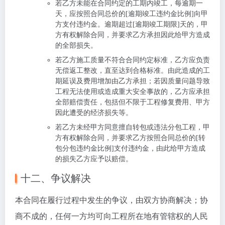
若乙方未能在合同约定的工期内竣工，每逾期一
天，应按照合同总价的[逾期竣工违约金比例]向甲
方支付违约金。逾期超过[逾期竣工期限]天的，甲
方有权解除合同，并要求乙方承担因此给甲方造成
的全部损失。
若乙方施工质量不符合合同约定标准，乙方应负责
无偿返工整改，直至达到合格标准。由此造成的工
期延误及费用增加由乙方承担；若因质量问题导致
工程无法使用或造成重大安全事故的，乙方应承担
全部赔偿责任，包括但不限于工程修复费用、甲方
因此遭受的经济损失等。
若乙方未经甲方同意擅自转包或违法分包工程，甲
方有权解除合同，并要求乙方按照合同总价的[转
包分包违约金比例]支付违约金，由此给甲方造成
的损失乙方应予以赔偿。
十二、争议解决
本合同在履行过程中发生的争议，由双方协商解决；协
商不成的，任何一方均可向工程所在地有管辖权的人民