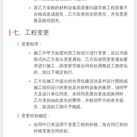
若乙方采购的材料设备因质量问题导致工程质量不
合格或造成损失，乙方应承担全部责任，并负责更
换及赔偿损失。
七、工程变更
变更程序
：
施工中甲方如需对原工程设计进行变更，应以书面
形式向乙方发出变更通知。乙方应按照变更通知要
求进行施工，因变更导致合同价款调整及工期变化
的，按以下规定执行。
乙方在施工中提出的合理化建议涉及对设计图纸或
施工组织设计的更改及对材料设备的换用，须经甲
方及设计单位同意。未经同意擅自更改或换用时，
乙方承担由此发生的费用，并赔偿甲方的有关损
失，延误的工期不予顺延。
变更价款确定
：
合同中已有适用于变更工程的价格，按合同已有的
价格变更合同价款。