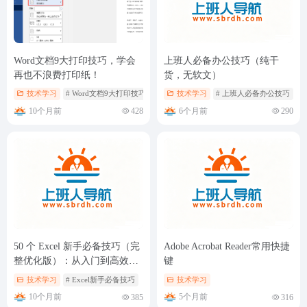
Word文档9大打印技巧，学会
上班人必备办公技巧（纯干
再也不浪费打印纸！
货，无软文）
技术学习
# Word文档9大打印技巧
技术学习
# 上班人必备办公技巧
10个月前
6个月前
428
290
50 个 Excel 新手必备技巧（完
Adobe Acrobat Reader常用快捷
整优化版）：从入门到高效操
键
作
技术学习
# Excel新手必备技巧
技术学习
10个月前
5个月前
385
316