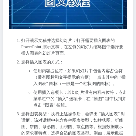
打开演示文稿并选择幻灯片
：打开需要插入图表的
PowerPoint 演示文稿，在左侧的幻灯片缩略图中选择要
插入图表的幻灯片页面。
选择插入图表的方式
：
使用内容占位符
：如果幻灯片中包含内容占位符
（带有图标和文字提示的方框），点击其中的 “插
入图表” 图标（一般是一个柱状图的图标）。
使用插入选项卡
：若幻灯片没有内容占位符，点击
菜单栏中的 “插入” 选项卡，在 “插图” 组中找到并
点击 “图表” 按钮。
选择图表类型
：执行上述操作后，会弹出 “插入图表” 对
话框，该对话框中包含多种图表类型，如柱状图、折线
图、饼图、条形图、面积图、散点图等。根据数据展示
的需求和特点，选择合适的图表类型。例如，展示数据