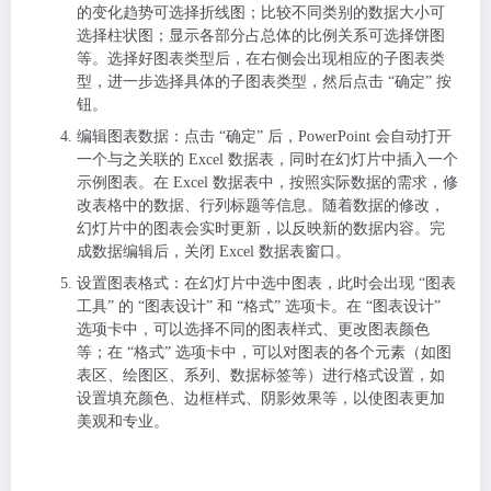
的变化趋势可选择折线图；比较不同类别的数据大小可
选择柱状图；显示各部分占总体的比例关系可选择饼图
等。选择好图表类型后，在右侧会出现相应的子图表类
型，进一步选择具体的子图表类型，然后点击 “确定” 按
钮。
编辑图表数据
：点击 “确定” 后，PowerPoint 会自动打开
一个与之关联的 Excel 数据表，同时在幻灯片中插入一个
示例图表。在 Excel 数据表中，按照实际数据的需求，修
改表格中的数据、行列标题等信息。随着数据的修改，
幻灯片中的图表会实时更新，以反映新的数据内容。完
成数据编辑后，关闭 Excel 数据表窗口。
设置图表格式
：在幻灯片中选中图表，此时会出现 “图表
工具” 的 “图表设计” 和 “格式” 选项卡。在 “图表设计”
选项卡中，可以选择不同的图表样式、更改图表颜色
等；在 “格式” 选项卡中，可以对图表的各个元素（如图
表区、绘图区、系列、数据标签等）进行格式设置，如
设置填充颜色、边框样式、阴影效果等，以使图表更加
美观和专业。