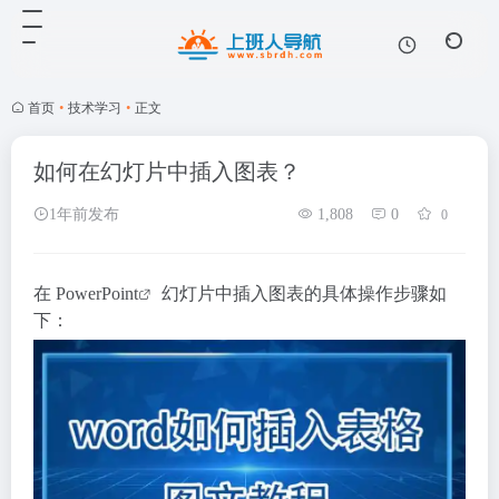
首页
•
技术学习
•
正文
如何在幻灯片中插入图表？
1年前发布
1,808
0
0
在
PowerPoint
幻灯片中插入图表的具体操作步骤如
下：