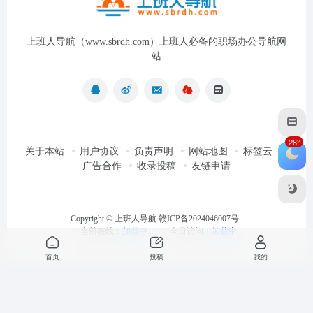
上班人导航（www.sbrdh.com）上班人必备的职场办公导航网
站
28°
关于本站
用户协议
负责声明
网站地图
标签云
广告合作
收录投稿
友链申请
Copyright ©
上班人导航
赣ICP备2024046007号
当前在线：
加载中...
今日访问：
加载中...
首页
投稿
我的
最近浏览
清空