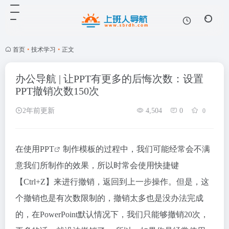
首页
•
技术学习
•
正文
办公导航 | 让PPT有更多的后悔次数：设置
PPT撤销次数150次
2年前更新
4,504
0
0
在使用
PPT
制作模板的过程中，我们可能经常会不满
意我们所制作的效果，所以时常会使用
快捷键
【Ctrl+Z】来进行撤销，返回到上一步操作。但是，这
个撤销也是有次数限制的，撤销太多也是没办法完成
的，在PowerPoint默认情况下，我们只能够撤销20次，