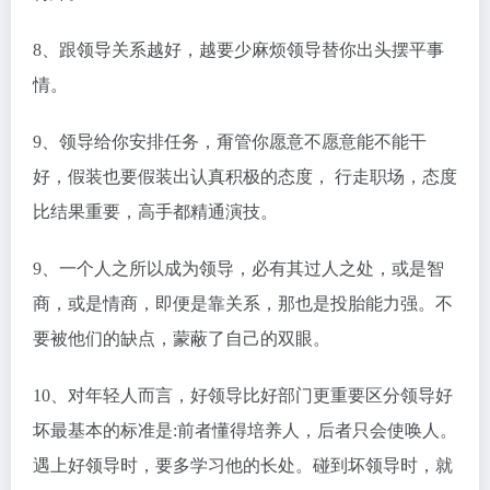
8、跟领导关系越好，越要少麻烦领导替你出头摆平事
情。
9、领导给你安排任务，甭管你愿意不愿意能不能干
好，假装也要假装出认真积极的态度， 行走职场，态度
比结果重要，高手都精通演技。
9、一个人之所以成为领导，必有其过人之处，或是智
商，或是情商，即便是靠关系，那也是投胎能力强。不
要被他们的缺点，蒙蔽了自己的双眼。
10、对年轻人而言，好领导比好部门更重要区分领导好
坏最基本的标准是:前者懂得培养人，后者只会使唤人。
遇上好领导时，要多学习他的长处。碰到坏领导时，就