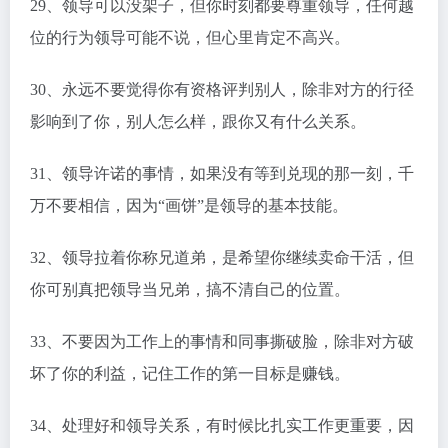
29、领导可以没架子，但你时刻都要尊重领导，任何越
位的行为领导可能不说，但心里肯定不高兴。
30、永远不要觉得你有资格评判别人，除非对方的行径
影响到了你，别人怎么样，跟你又有什么关系。
31、领导许诺的事情，如果没有等到兑现的那一刻，千
万不要相信，因为“画饼”是领导的基本技能。
32、领导拉着你称兄道弟，是希望你继续卖命干活，但
你可别真把领导当兄弟，搞不清自己的位置。
33、不要因为工作上的事情和同事撕破脸，除非对方破
坏了你的利益，记住工作的第一目标是赚钱。
34、处理好和领导关系，有时候比扎实工作更重要，因