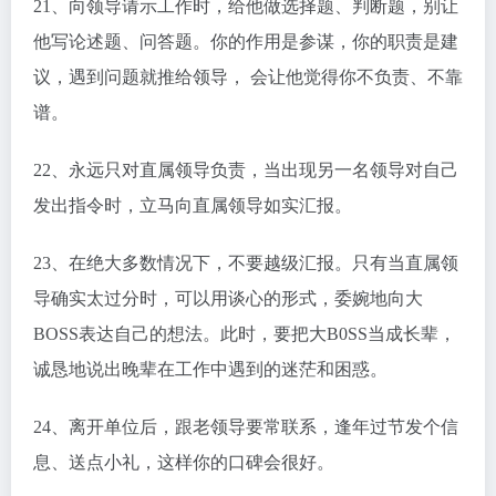
21、向领导请示工作时，给他做选择题、判断题，别让
他写论述题、问答题。你的作用是参谋，你的职责是建
议，遇到问题就推给领导， 会让他觉得你不负责、不靠
谱。
22、永远只对直属领导负责，当出现另一名领导对自己
发出指令时，立马向直属领导如实汇报。
23、在绝大多数情况下，不要越级汇报。只有当直属领
导确实太过分时，可以用谈心的形式，委婉地向大
BOSS表达自己的想法。此时，要把大B0SS当成长辈，
诚恳地说出晚辈在工作中遇到的迷茫和困惑。
24、离开单位后，跟老领导要常联系，逢年过节发个信
息、送点小礼，这样你的口碑会很好。