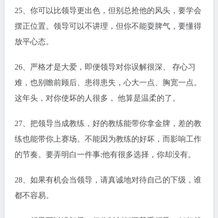
25、你可以比领导更出色，但别总抢他的风头，要学会
摆正位置。领导可以不讲理，但你不能耍脾气，要懂得
放平心态。
26、严格才是大爱，即便领导对你误解很深、 存心习
难，也别瞻前顾后、患得患失，心大一点、胸宽一点。
这年头，对你使坏的人很多， 他算是温柔的了。
27、把领导当成教练，好的教练能带你拿金牌，差的教
练也能带你上赛场。不能因为教练的好坏，而影响工作
的节奏。要弄明白一件事:他有很多选择，你却没有。
28、如果有机会当领导，请真诚地对待自己的下级，谁
都不容易。