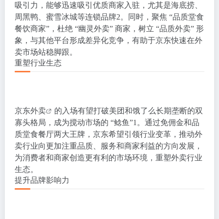
吸引力，能够迅速吸引优质商家入驻，尤其是海底捞、
周黑鸭、蜜雪冰城等连锁品牌
2
。同时，聚焦 “品质堂食
餐饮商家”，杜绝 “幽灵外卖” 商家，树立 “品质外卖” 形
象，与其他平台形成差异化竞争，有助于京东快速在外
卖市场站稳脚跟。
重塑行业生态
京东外卖
的入场有望打破美团和饿了么长期垄断的双
寡头格局，成为搅动市场的 “鲶鱼”
1
。通过免佣金和品
质堂食餐厅两大王牌，京东希望引领行业变革，推动外
卖行业向更加注重品质、服务和商家利益的方向发展，
为消费者和商家创造更有利的市场环境，重塑外卖行业
生态。
提升品牌影响力