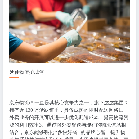
延伸物流护城河
京东物流
一直是其核心竞争力之一，旗下
达达集团
拥有近 130 万活跃骑手，具备成熟的即时配送网络
1
。
外卖业务的开展可以进一步优化配送成本，提高物流资
源的利用效率
3
。通过将外卖配送与现有的物流体系相
结合，京东能够强化 “多快好省” 的品牌心智，提升物