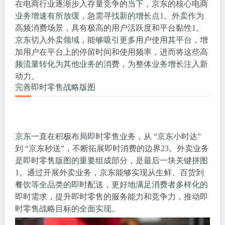
在电商行业逐渐步入存量竞争的当下，京东的核心电商
业务增速有所放缓，急需寻找新的增长点
1
。外卖作为
高频消费场景，具有极高的用户活跃度和平台黏性
1
。
京东切入外卖领域，能够吸引更多用户使用其平台，增
加用户在平台上的停留时间和使用频率，进而将这些高
频流量转化为其他业务的消费，为整体业务增长注入新
动力。
完善即时零售战略版图
京东一直在积极布局即时零售业务，从 “京东小时达”
到 “京东秒送”，不断拓展即时消费的边界
2
3
。外卖业务
是即时零售版图的重要组成部分，是最后一块关键拼图
1
。通过开展外卖业务，京东能够实现从生鲜、百货到
餐饮等全品类的即时配送，更好地满足消费者多样化的
即时需求，提升即时零售的服务能力和竞争力，推动即
时零售战略目标的全面实现。