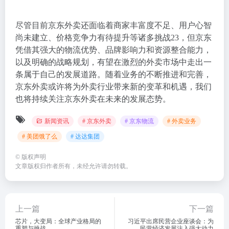
尽管目前京东外卖还面临着商家丰富度不足、用户心智
尚未建立、价格竞争力有待提升等诸多挑战
2
3
，但京东
凭借其强大的物流优势、品牌影响力和资源整合能力，
以及明确的战略规划，有望在激烈的外卖市场中走出一
条属于自己的发展道路。随着业务的不断推进和完善，
京东外卖或许将为外卖行业带来新的变革和机遇，我们
也将持续关注京东外卖在未来的发展态势。
新闻资讯
# 京东外卖
# 京东物流
# 外卖业务
# 美团饿了么
# 达达集团
©
版权声明
文章版权归作者所有，未经允许请勿转载。
上一篇
下一篇
芯片，大变局：全球产业格局的
习近平出席民营企业座谈会：为
重塑与挑战
民营经济发展注入强大动力