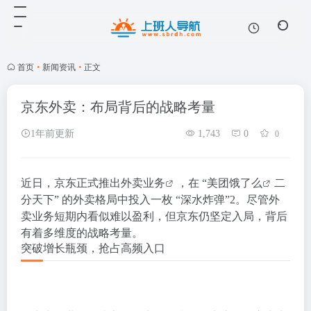
首页
•
新闻资讯
•
正文
京东外卖：布局背后的战略考量
1年前更新
1,743
0
0
近日，京东正式推出
外卖业务
，在 “
美团饿了么
二
分天下” 的外卖格局中投入一枚 “深水炸弹”
2
。尽管外
卖业务短期内看似难以盈利，但京东仍坚定入局，背后
有着多维度的战略考量。
突破增长瓶颈，抢占高频入口