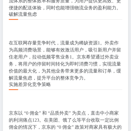
流体系的整体效率和服务质量，为用户提供更高效、更
便捷的配送体验，同时也能增强物流业务的盈利能力。
破解流量焦虑
在互联网存量竞争时代，流量成为稀缺资源
1
。外卖作
为高频消费场景，能够有效激活用户，吸引新用户并留
住老用户，拉动低频零售业务
1
。京东希望通过外卖业
务，将用户的停留时间转化为即时消费习惯，实现流量
价值的最大化，为其他业务带来更多的流量和订单，缓
解流量焦虑，提升平台的整体竞争力。
实施差异化竞争策略
京东以 “0 佣金” 和 “品质外卖” 为卖点，直击中小商家
的利润痛点
1
2
3
。在美团、饿了么等平台收取一定比例
佣金的情况下，京东的 “0 佣金” 政策对商家具有极大的