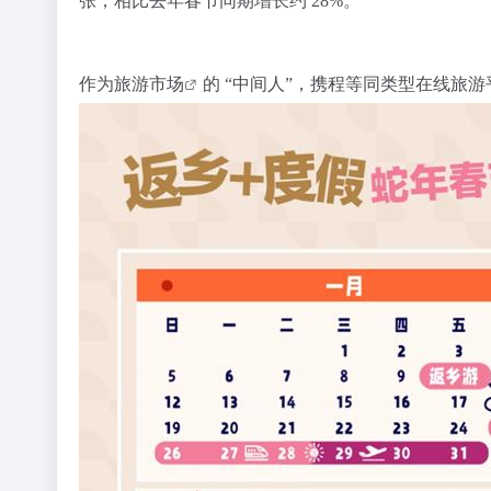
张，相比去年春节同期增长约 28%。
作为
旅游市场
的 “中间人”，携程等同类型在线旅