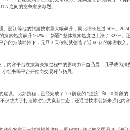
TA 之间的竞争愈发激烈。
理、丽江等地的旅游搜索量大幅飙升，同比增长超过 50%。2024
搜索热度飙升 562%，“新疆” 整体搜索热度也上涨了 323%。
平台的持续助推下，元旦 3 天假期就创造了近 60 亿的旅游收入
1 亿，内容平台在旅游决策过程中的影响力日益凸显，几乎成为消
、小红书等平台开始向交易环节拓展。
。比如携程，已经完成了 1.0 阶段的 “连接” 和 2.0 阶段的 
段，携程不仅致力于打造旅游业共赢新生态，还通过技术创新来强化内
，并联合发布五一旅游推荐攻略；同程旅行联动知名国漫 IP《画