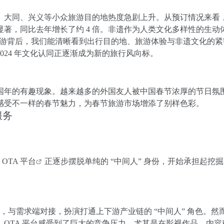
、大同、兴义等小众旅游目的地热度急剧上升。从预订情况来看
著，同比去年增长了约 4 倍。非遗作为人类文化多样性的生动
 旅游背后，我们能清晰看到出行目的地、旅游体验与非遗文化的紧
024 年文化认同正逐渐成为新的旅行风向标。
国年的有趣现象。越来越多的外国友人被中国春节浓厚的节日氛
感受不一样的春节魅力，为春节旅游市场增添了别样色彩。
服务
是
OTA 平台
正逐步摆脱单纯的 “中间人” 身份，开始承担起挖
源，与需求端对接，扮演打通上下游产业链的 “中间人” 角色。然
OTA 平台感受到了巨大的竞争压力。尤其是在影视作品、内容